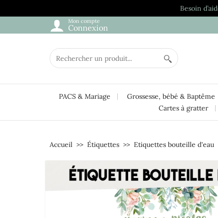
Besoin d’aid
Mon compte
Connexion
PACS & Mariage
Grossesse, bébé & Baptême
Cartes à gratter
Accueil
Étiquettes
Etiquettes bouteille d'eau