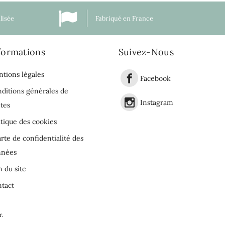
lisée
Fabriqué en France
formations
Suivez-Nous
tions légales
Facebook
ditions générales de
Instagram
tes
itique des cookies
rte de confidentialité des
nnées
n du site
tact
r
.