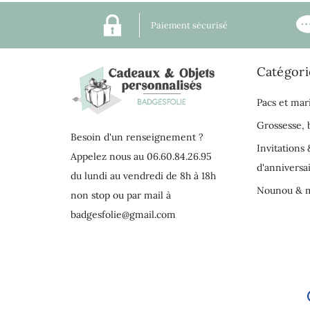
Paiement sécurisé
Catégori
Pacs et mar
Grossesse,
Besoin d'un renseignement ?
Invitations 
Appelez nous au 06.60.84.26.95
d'anniversa
du lundi au vendredi de 8h à 18h
Nounou & m
non stop ou par mail à
badgesfolie@gmail.com