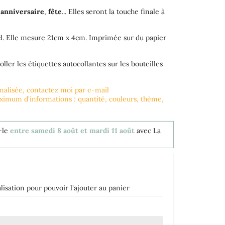
,
anniversaire
,
fête
... Elles seront la touche finale à
3cl. Elle mesure 21cm x 4cm. Imprimée sur du papier
oller les étiquettes autocollantes sur les bouteilles
nnalisée, contactez moi par e-mail
mum d'informations : quantité, couleurs, thème,
-le
entre samedi 8 août et mardi 11 août
avec La
isation pour pouvoir l'ajouter au panier