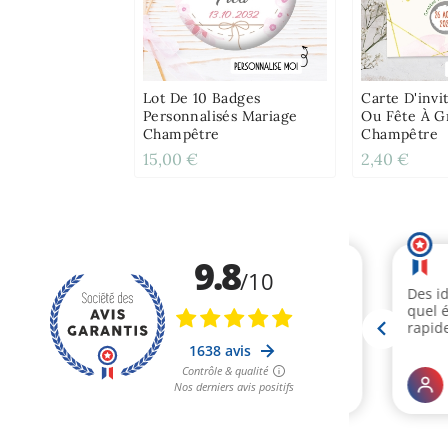
Lot De 10 Badges
Carte D'invi
Personnalisés Mariage
Ou Fête À Gr
Champêtre
Champêtre
15,00 €
2,40 €