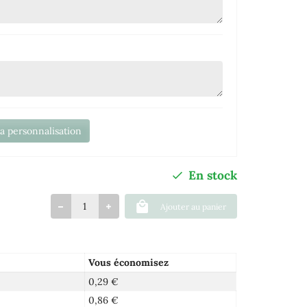
la personnalisation
En stock
Ajouter au panier
Vous économisez
0,29 €
0,86 €