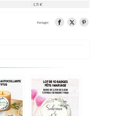
1,71 €
Partager