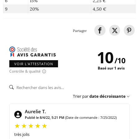
6
15%
2,25 €
9
20%
4,50 €
Partager
10
/
10
VOIR L'ATTESTATION
Basé sur 1 avis
Contrôle & qualité
Trier par
date décroissante
Aurelie T.
Publié le 8/4/22, 5:21 PM
(Date de commande : 7/25/2022)
très jolis