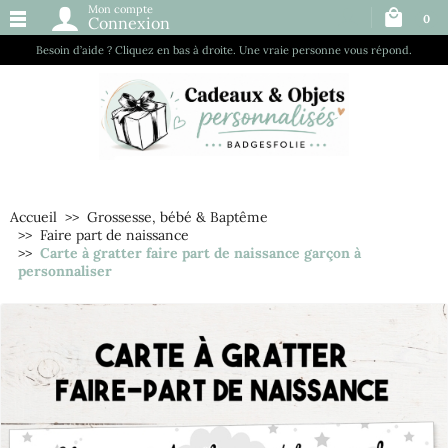
Mon compte
0
Connexion
Besoin d’aide ? Cliquez en bas à droite. Une vraie personne vous répond.
Accueil
Grossesse, bébé & Baptême
Faire part de naissance
Carte à gratter faire part de naissance garçon à
personnaliser