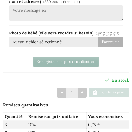
nom et adresse)
(250 caractères max)
Photo de bébé (elle sera recadré si besoin)
(.png .jpg .gif)
Aucun fichier sélectionné
Enregistrer la personnalisation
En stock
Ajouter au panier
Remises quantitatives
Quantité
Remise sur prix unitaire
Vous économisez
3
10%
0,75 €