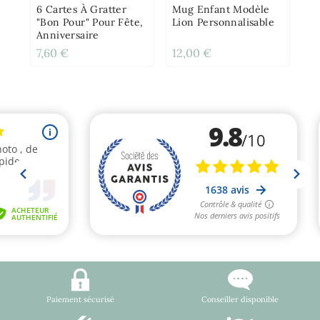
6 Cartes À Gratter
Mug Enfant Modèle
"Bon Pour" Pour Fête,
Lion Personnalisable
Anniversaire
7,60 €
12,00 €
12
Paiement sécurisé
Conseiller disponible