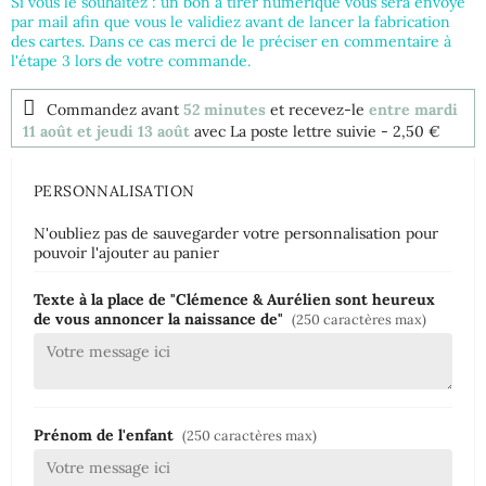
Si vous le souhaitez : un bon à tirer numérique vous sera envoyé
par mail afin que vous le validiez avant de lancer la fabrication
des cartes. Dans ce cas merci de le préciser en commentaire à
l'étape 3 lors de votre commande.
Commandez avant
52 minutes
et recevez-le
entre mardi
11 août et jeudi 13 août
avec La poste lettre suivie
- 2,50 €
PERSONNALISATION
N'oubliez pas de sauvegarder votre personnalisation pour
pouvoir l'ajouter au panier
Texte à la place de "Clémence & Aurélien sont heureux
de vous annoncer la naissance de"
(250 caractères max)
Prénom de l'enfant
(250 caractères max)