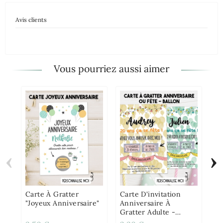
Avis clients
Vous pourriez aussi aimer
‹
›
Mu
Pe
Carte À Gratter
Carte D'invitation
"Joyeux Anniversaire"
Anniversaire À
Gratter Adulte -
Ballon