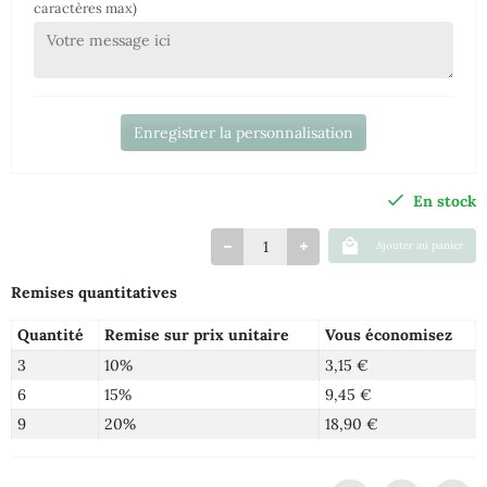
caractères max)
Enregistrer la personnalisation
En stock
Ajouter au panier
Remises quantitatives
Quantité
Remise sur prix unitaire
Vous économisez
3
10%
3,15 €
6
15%
9,45 €
9
20%
18,90 €