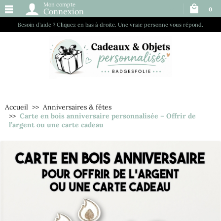
Mon compte
0
Connexion
Besoin d’aide ? Cliquez en bas à droite. Une vraie personne vous répond.
Accueil
Anniversaires & fêtes
Carte en bois anniversaire personnalisée – Offrir de
l’argent ou une carte cadeau