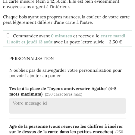
La carte mesure 14cm x 12,50cm. Elle est bien évidemment
envoyées sans argent à l'intérieur.
Chaque bois ayant ses propres nuances, la couleur de votre carte
peut légèrement différer d’une carte à l’autre.
Commandez avant
0 minutes
et recevez-le
entre mardi
11 août et jeudi 13 août
avec La poste lettre suivie
- 3,50 €
PERSONNALISATION
N'oubliez pas de sauvegarder votre personnalisation pour
pouvoir l'ajouter au panier
Texte à la place de "Joyeux anniversaire Agathe" (4-5
mots maximum)
(250 caractères max)
Age de la personne (vous recevrez les chiffres à insérer
sur le dessus de la carte dans les petites encoches)
(250