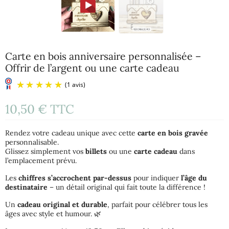
Carte en bois anniversaire personnalisée –
Offrir de l’argent ou une carte cadeau
10,50 €
TTC
Rendez votre cadeau unique avec cette
carte en bois gravée
personnalisable.
Glissez simplement vos
billets
ou une
carte cadeau
dans
l’emplacement prévu.
Les
chiffres s’accrochent par-dessus
pour indiquer
l’âge du
(1 avis)
destinataire
– un détail original qui fait toute la différence !
Un
cadeau original et durable
, parfait pour célébrer tous les
âges avec style et humour. 🌿