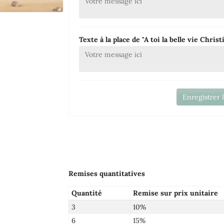
Texte à la place de "A toi la belle vie Chris
Enregistrer 
Remises quantitatives
Quantité
Remise sur prix unitaire
3
10%
6
15%