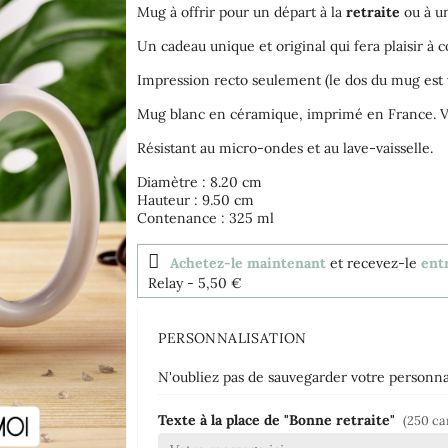
Mug à offrir pour un départ à la
retraite
ou à un
Un cadeau unique et original qui fera plaisir à c
Impression recto seulement (le dos du mug est 
Mug blanc en céramique, imprimé en France. Ven
Résistant au micro-ondes et au lave-vaisselle.
Diamètre : 8.20 cm
Hauteur : 9.50 cm
Contenance : 325 ml
Achetez-le maintenant
et recevez-le
entr
Relay
- 5,50 €
PERSONNALISATION
N'oubliez pas de sauvegarder votre personnal
Texte à la place de "Bonne retraite"
(250 ca