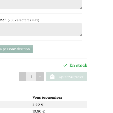
tine"
(250 caractères max)
la personnalisation
En stock
Ajouter au panier
Vous économisez
3,60 €
10,80 €