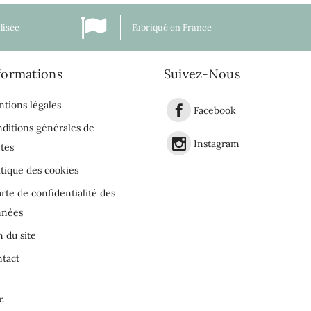
lisée
Fabriqué en France
formations
Suivez-Nous
tions légales
Facebook
ditions générales de
Instagram
tes
itique des cookies
rte de confidentialité des
nnées
n du site
tact
r
.