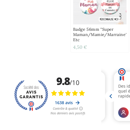
Badge 56mm "Super
Maman/Mamie/Marraine"
Etc
4,50 €