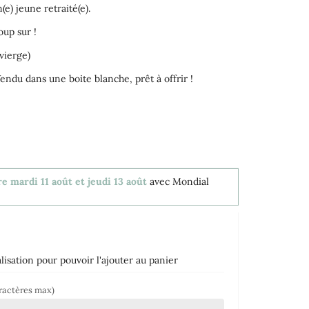
(e) jeune retraité(e).
oup sur !
vierge)
du dans une boite blanche, prêt à offrir !
e mardi 11 août et jeudi 13 août
avec Mondial
isation pour pouvoir l'ajouter au panier
ractères max)