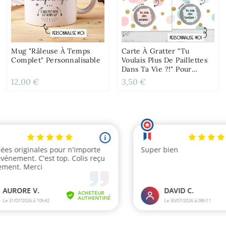
Mug "Râleuse À Temps
Carte À Gratter "Tu
Complet" Personnalisable
Voulais Plus De Paillettes
Dans Ta Vie ?!" Pour
Annonce Ou Demande
12,00 €
3,50 €
Originale