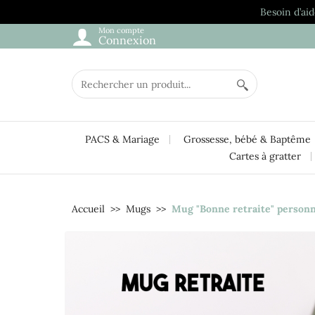
Besoin d’aid
Mon compte
Connexion
PACS & Mariage
Grossesse, bébé & Baptême
Cartes à gratter
Accueil
Mugs
Mug "Bonne retraite" personn