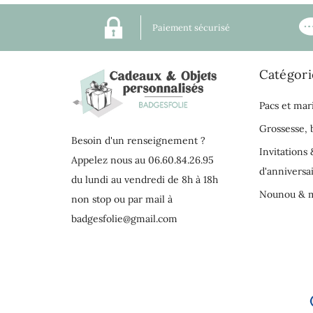
Paiement sécurisé
Catégori
Pacs et mar
Grossesse,
Besoin d'un renseignement ?
Invitations 
Appelez nous au 06.60.84.26.95
d'anniversa
du lundi au vendredi de 8h à 18h
Nounou & m
non stop ou par mail à
badgesfolie@gmail.com