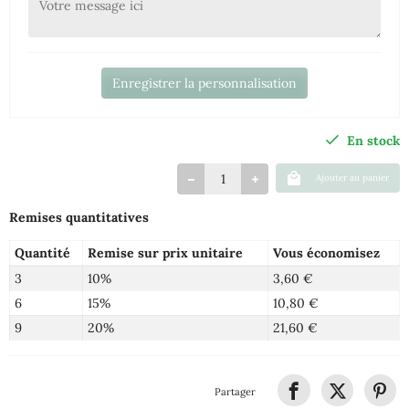
Enregistrer la personnalisation
En stock
Ajouter au panier
Remises quantitatives
Quantité
Remise sur prix unitaire
Vous économisez
3
10%
3,60 €
6
15%
10,80 €
9
20%
21,60 €
Partager