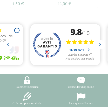
4,50 €
12,00 €
11
Paiement sécurisé
Conseiller disponible
Création personnalisée
Fabriqué en France