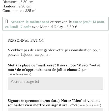
Diamètre : 8.20 cm
Hauteur : 9.50 cm
Contenance : 325 ml
Achetez-le maintenant
et recevez-le
entre jeudi 13 août
et lundi 17 août
avec Mondial Relay
- 5,50 €
PERSONNALISATION
N'oubliez pas de sauvegarder votre personnalisation pour
pouvoir l'ajouter au panier
Mot à la place de "maîtresse". Il sera noté "Merci *votre
mot* de m'apprendre tant de jolies choses".
(250
caractères max)
Signature (prénom et/ou date). Notez "Rien" si vous ne
souhaitez rien mettre en signature.
(250 caractères max)