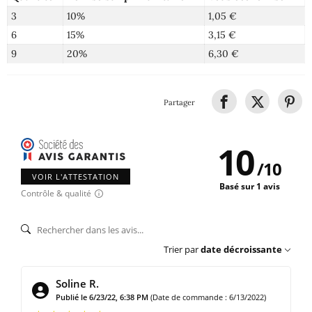
3
10%
1,05 €
6
15%
3,15 €
9
20%
6,30 €
Partager
10
/
10
VOIR L'ATTESTATION
Basé sur 1 avis
Contrôle & qualité
Trier par
date décroissante
Soline R.
Publié le 6/23/22, 6:38 PM
(Date de commande : 6/13/2022)