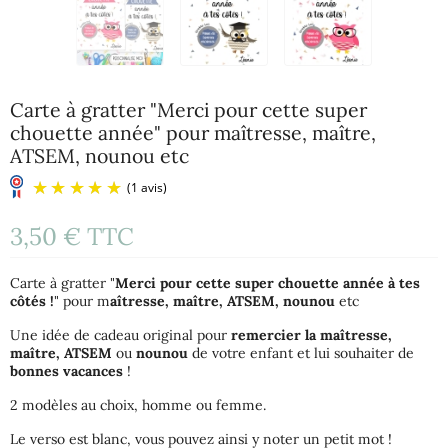
Carte à gratter "Merci pour cette super
chouette année" pour maîtresse, maître,
ATSEM, nounou etc
3,50 €
TTC
Carte à gratter "
Merci pour cette super chouette année à tes
côtés !
" pour m
aîtresse, maître, ATSEM, nounou
etc
Une idée de cadeau original pour
remercier la maîtresse,
maître, ATSEM
ou
nounou
de votre enfant et lui souhaiter de
bonnes vacances
!
(1 avis)
2 modèles au choix, homme ou femme.
Le verso est blanc, vous pouvez ainsi y noter un petit mot !