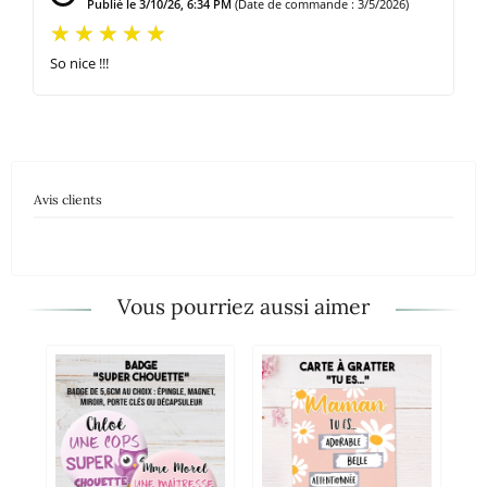
Publié le 3/10/26, 6:34 PM
(Date de commande : 3/5/2026)
So nice !!!
Avis clients
Vous pourriez aussi aimer