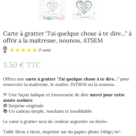
Carte à gratter "J'ai quelque chose à te dire..." à
offrir a la maîtresse, nounou, ATSEM
3,50 €
TTC
Offrez une
carte à gratter "J’ai quelque chose à te dire…"
pour
remercier la maîtresse, le maître, l’ATSEM ou la nounou.
💛 Une façon ludique et émouvante de dire
merci pour cette
année scolaire
🎁 Surprise originale
(1 avis)
📚 Un cadeau simple, touchant et inoubliable
Le cœur à gratter sera de couleur argentée ou dorée.
Taille 10cm x 14cm, imprimé sur du papier photo 240gr/m².