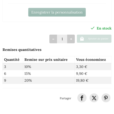
Enregistrer la personnalisation
En stock
Ajouter au panier
Remises quantitatives
Quantité
Remise sur prix unitaire
Vous économisez
3
10%
3,30 €
6
15%
9,90 €
9
20%
19,80 €
Partager