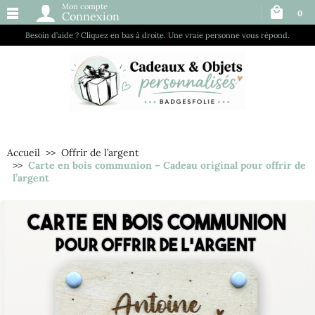
Mon compte
0
Connexion
Besoin d’aide ? Cliquez en bas à droite. Une vraie personne vous répond.
Accueil
Offrir de l’argent
Carte en bois communion – Cadeau original pour offrir de
l’argent