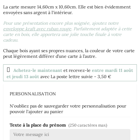
La carte mesure 14,60cm x 10,60cm. Elle est bien évidemment
envoyées sans argent à l'intérieur.
Pour une présentation encore plus soignée, ajoutez notre
enveloppe kraft avec ruban rouge
. Parfaitement adaptée à cette
carte en bois, elle apportera une jolie touche finale à votre
cadeau.
Chaque bois ayant ses propres nuances, la couleur de votre carte
peut légèrement différer d’une carte à l’autre.
Achetez-le maintenant
et recevez-le
entre mardi 11 août
et jeudi 13 août
avec La poste lettre suivie
- 3,50 €
PERSONNALISATION
N'oubliez pas de sauvegarder votre personnalisation pour
pouvoir l'ajouter au panier
Texte à la place du prénom
(250 caractères max)