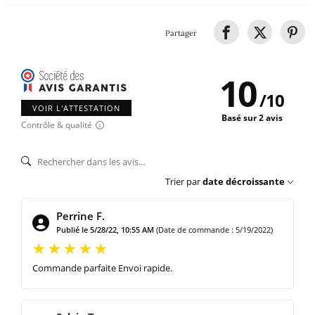
Partager
10
/
10
VOIR L'ATTESTATION
Basé sur 2 avis
Contrôle & qualité
Trier par
date décroissante
Perrine F.
Publié le 5/28/22, 10:55 AM
(Date de commande : 5/19/2022)
Commande parfaite Envoi rapide.