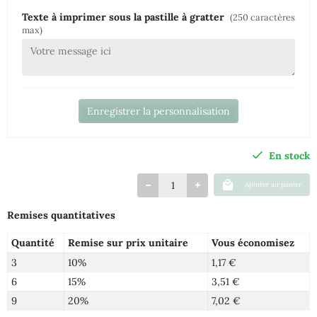
Texte à imprimer sous la pastille à gratter
(250 caractères
max)
Enregistrer la personnalisation
En stock
Ajouter au panier
Remises quantitatives
Quantité
Remise sur prix unitaire
Vous économisez
3
10%
1,17 €
6
15%
3,51 €
9
20%
7,02 €