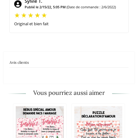
Sylvie T.
Publié le 2/15/22, 5:05 PM
(Date de commande : 2/6/2022)
Original et bien fait
Avis clients
Vous pourriez aussi aimer