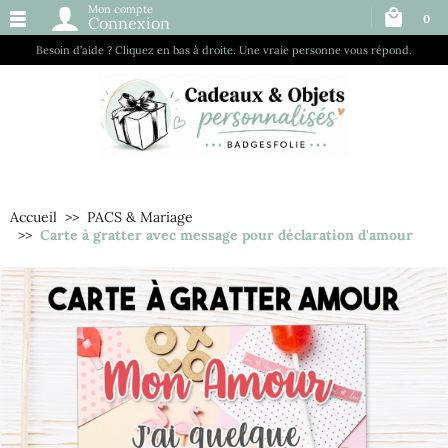
Mon compte
0
Connexion
Besoin d’aide ? Cliquez en bas à droite. Une vraie personne vous répond.
Accueil
PACS & Mariage
Carte à gratter avec message pour déclaration d'amour