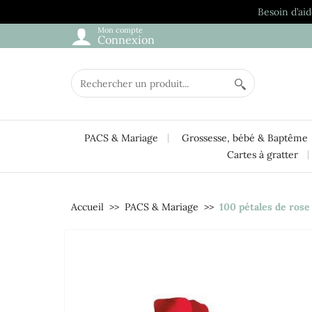
Besoin d’aid
Mon compte
Connexion
PACS & Mariage
Grossesse, bébé & Baptême
Cartes à gratter
Accueil
PACS & Mariage
100 pétales de rose