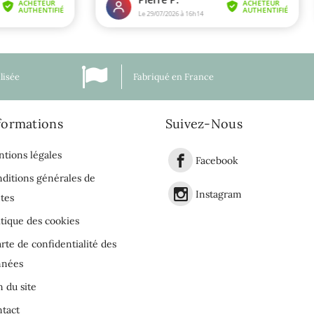
lisée
Fabriqué en France
formations
Suivez-Nous
tions légales
Facebook
ditions générales de
Instagram
tes
itique des cookies
rte de confidentialité des
nnées
n du site
tact