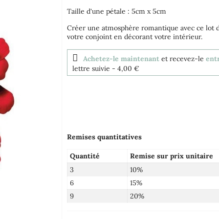
Taille d'une pétale : 5cm x 5cm
Créer une atmosphère romantique avec ce lot de
votre conjoint en décorant votre intérieur.
Achetez-le maintenant
et recevez-le
entr
lettre suivie
- 4,00 €
Remises quantitatives
Quantité
Remise sur prix unitaire
3
10%
6
15%
9
20%