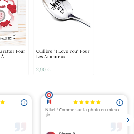
Gratter Pour
Cuillère "I Love You" Pour
 À
Les Amoureux
2,90 €