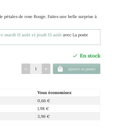
 pétales de rose Rouge. Faites une belle surprise à
e mardi 11 août et jeudi 13 août
avec La poste
En stock
Ajouter au panier
Vous économisez
0,66 €
1,98 €
3,96 €