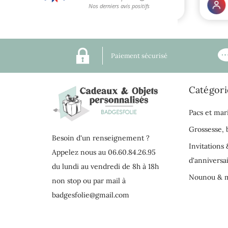
Paiement sécurisé
Catégori
Pacs et mar
Grossesse,
Besoin d'un renseignement ?
Invitations 
Appelez nous au 06.60.84.26.95
d'anniversa
du lundi au vendredi de 8h à 18h
Nounou & m
non stop ou par mail à
badgesfolie@gmail.com