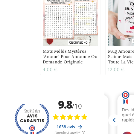
Mots Mêlés Mystères
Mug Amoure
"amour" Pour Annonce Ou
S'aime Mais
Demande Originale
Toute La Vie
Personnalisa
4,00 €
12,00 €