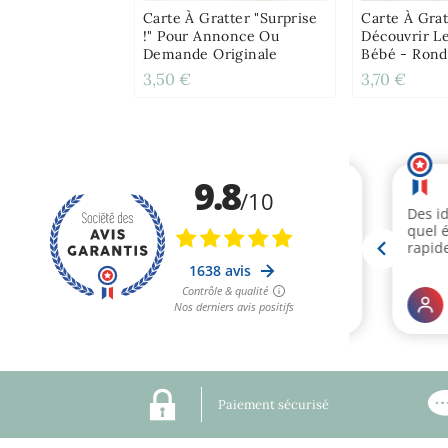
Carte À Gratter "Surprise
Carte À Grat
!" Pour Annonce Ou
Découvrir L
Demande Originale
Bébé - Rond
3,50 €
3,70 €
Paiement sécurisé