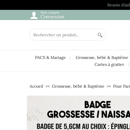
Besoin d’aid
Mon compte
Connexion
PACS & Mariage
Grossesse, bébé & Baptême
Cartes à gratter
Accueil
Grossesse, bébé & Baptême
Pour Par