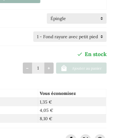
En stock
Ajouter au panier
Vous économisez
1,35 €
4,05 €
8,10 €