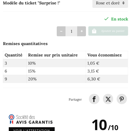
Modèle du ticket "Surprise !"
En stock
Ajouter au panier
Remises quantitatives
Quantité
Remise sur prix unitaire
Vous économisez
3
10%
1,05 €
6
15%
3,15 €
9
20%
6,30 €
Partager
10
/
10
VOIR L'ATTESTATION