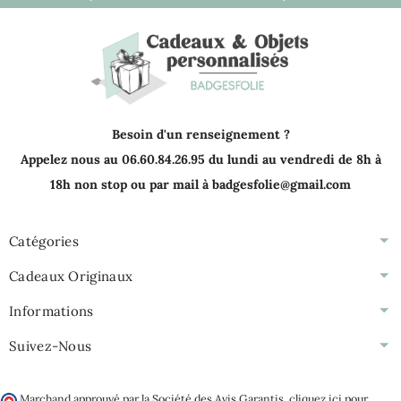
Besoin d'un renseignement ?
Appelez nous au 06.60.84.26.95 du lundi au vendredi de 8h à
18h non stop ou par mail à badgesfolie@gmail.com
Catégories
Cadeaux Originaux
Informations
Suivez-Nous
Marchand approuvé par la Société des Avis Garantis,
cliquez ici pour