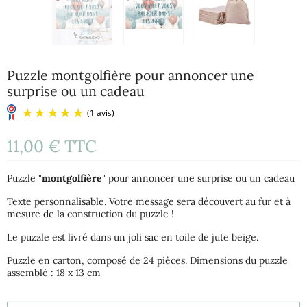
Puzzle montgolfière pour annoncer une
surprise ou un cadeau
11,00 €
TTC
Puzzle "
montgolfière
" pour annoncer une surprise ou un cadeau
Texte personnalisable. Votre message sera découvert au fur et à
mesure de la construction du puzzle !
Le puzzle est livré dans un joli sac en toile de jute beige.
(1 avis)
Puzzle en carton, composé de 24 pièces. Dimensions du puzzle
assemblé : 18 x 13 cm