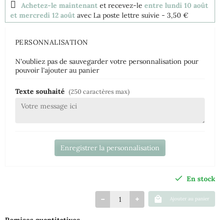
Achetez-le maintenant
et recevez-le
entre lundi 10 août
et mercredi 12 août
avec La poste lettre suivie
- 3,50 €
PERSONNALISATION
N'oubliez pas de sauvegarder votre personnalisation pour
pouvoir l'ajouter au panier
Texte souhaité
(250 caractères max)
Enregistrer la personnalisation
En stock
Ajouter au panier
Remises quantitatives