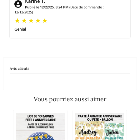
Karine T.
Publié le 12/22/25, 8:24 PM
(Date de commande :
12/12/2025)
Genial
Avis clients
Vous pourriez aussi aimer