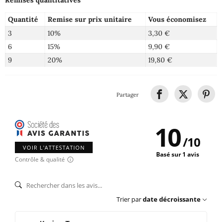
Quantité
Remise sur prix unitaire
Vous économisez
3
10%
3,30 €
6
15%
9,90 €
9
20%
19,80 €
Partager
10
/
10
VOIR L'ATTESTATION
Basé sur 1 avis
Contrôle & qualité
Trier par
date décroissante