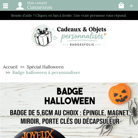
Mon compte
0
Connexion
Besoin d’aide ? Cliquez en bas à droite. Une vraie personne vous répond.
Accueil
Spécial Halloween
Badge halloween à personnaliser