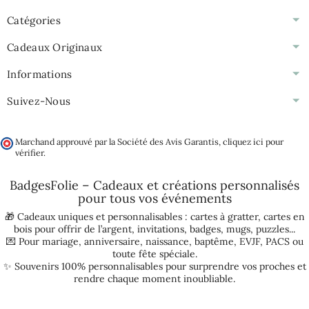
Catégories
Cadeaux Originaux
Informations
Suivez-Nous
Marchand approuvé par la Société des Avis Garantis,
cliquez ici pour
vérifier
.
BadgesFolie – Cadeaux et créations personnalisés
pour tous vos
événements
🎁 Cadeaux uniques et personnalisables :
cartes à gratter
,
cartes en
bois pour offrir de l’argent
,
invitations
,
badges
,
mugs
,
puzzles
...
💌 Pour
mariage
,
anniversaire
,
naissance
,
baptême
,
EVJF
,
PACS
ou
toute fête spéciale.
✨ Souvenirs 100% personnalisables pour surprendre vos proches et
rendre chaque moment inoubliable.