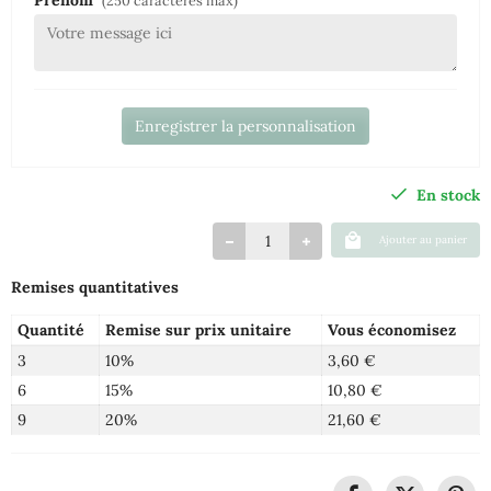
Prénom
(250 caractères max)
Enregistrer la personnalisation
En stock
Ajouter au panier
Remises quantitatives
Quantité
Remise sur prix unitaire
Vous économisez
3
10%
3,60 €
6
15%
10,80 €
9
20%
21,60 €