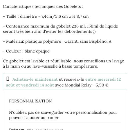
Caractéristiques techniques des Gobelets :
- Taille : diamètre = 7,4cm/5,6 cm x H 8,7 cm
- Contenance maximum du gobelet 236 ml, 150ml de liquide
seront très bien afin d'éviter les débordements ;)
- Matériau: plastique polymère | Garanti sans Bisphénol A
- Couleur : blanc opaque
Ce gobelet est lavable et réutilisable, nous conseillons un lavage
à la main ou au lave-vaisselle à basse température.
Achetez-le maintenant
et recevez-le
entre mercredi 12
août et vendredi 14 août
avec Mondial Relay
- 5,50 €
PERSONNALISATION
N'oubliez pas de sauvegarder votre personnalisation pour
pouvoir l'ajouter au panier