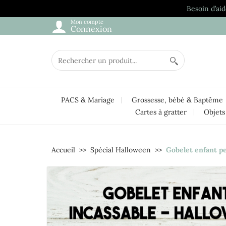
Besoin d’aid
Mon compte
Connexion
PACS & Mariage
Grossesse, bébé & Baptême
Cartes à gratter
Objets
Accueil
Spécial Halloween
Gobelet enfant p