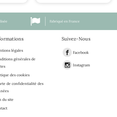
lisée
Fabriqué en France
formations
Suivez-Nous
tions légales
Facebook
ditions générales de
Instagram
tes
itique des cookies
rte de confidentialité des
nnées
n du site
tact