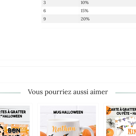
3
10%
6
15%
9
20%
Vous pourriez aussi aimer