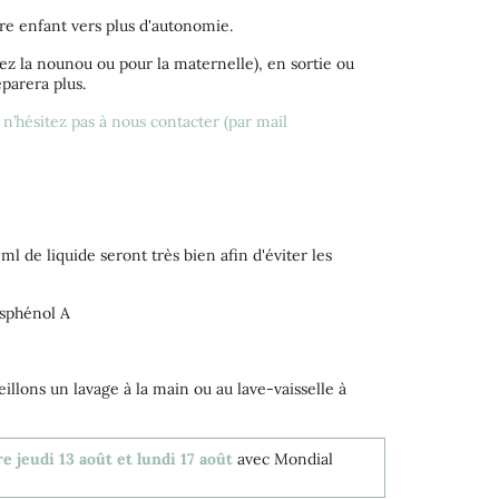
re enfant vers plus d'autonomie.
chez la nounou ou pour la maternelle), en sortie ou
parera plus.
, n’hésitez pas à nous contacter (par mail
de liquide seront très bien afin d'éviter les
isphénol A
eillons un lavage à la main ou au lave-vaisselle à
e jeudi 13 août et lundi 17 août
avec Mondial