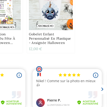
tion
Gobelet Enfant
Ou Fête À
Personnalisé En Plastique
loween
- Araignée Halloween
12,00 €