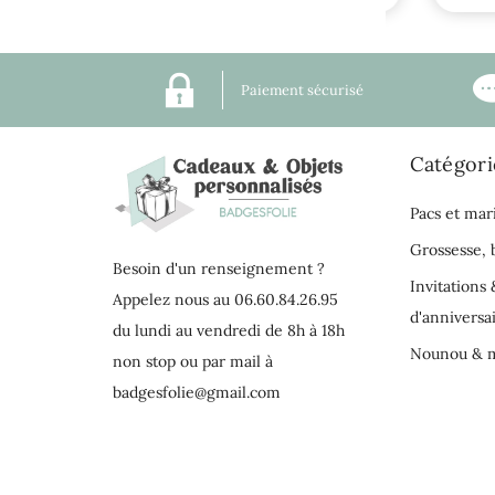
Paiement sécurisé
Catégori
Pacs et mar
Grossesse,
Besoin d'un renseignement ?
Invitations 
Appelez nous au 06.60.84.26.95
d'anniversa
du lundi au vendredi de 8h à 18h
Nounou & m
non stop ou par mail à
badgesfolie@gmail.com