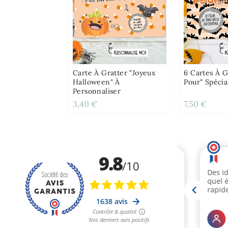
Carte À Gratter "Joyeux
6 Cartes À G
Halloween" À
Pour" Spéci
Personnaliser
3,40 €
7,50 €