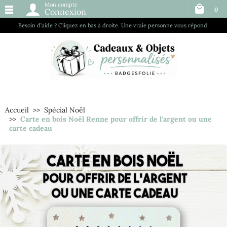
Mon compte
0
Connexion
Besoin d’aide ? Cliquez en bas à droite. Une vraie personne vous répond.
Accueil
Spécial Noël
Carte en bois Noël Renne pour offrir de l'argent ou une
carte cadeau