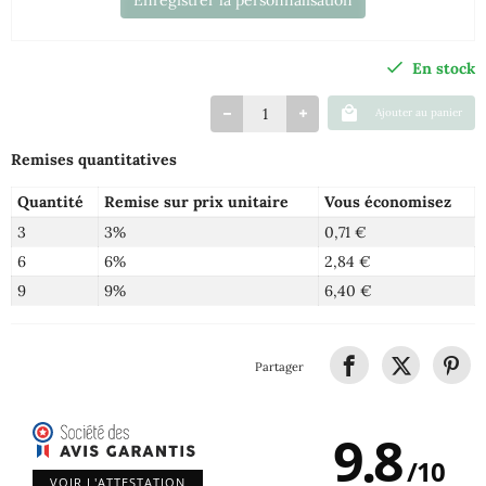
En stock
Ajouter au panier
Remises quantitatives
Quantité
Remise sur prix unitaire
Vous économisez
3
3%
0,71 €
6
6%
2,84 €
9
9%
6,40 €
Partager
9.8
/
10
VOIR L'ATTESTATION