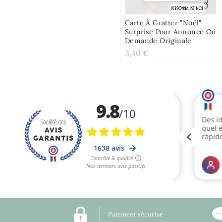
Carte À Gratter "Noël"
Surprise Pour Annonce Ou
Demande Originale
3,40 €
Paiement sécurisé