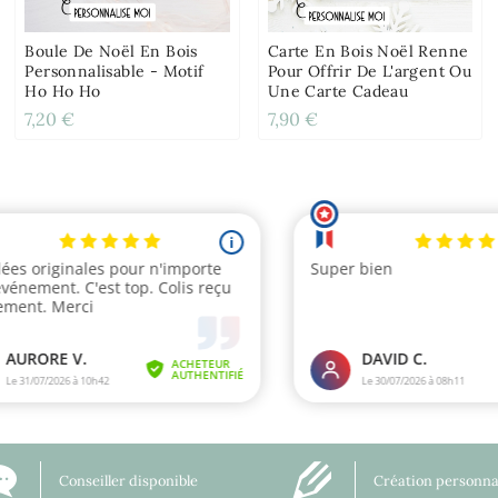
Boule De Noël En Bois
Carte En Bois Noël Renne
Personnalisable - Motif
Pour Offrir De L'argent Ou
Ho Ho Ho
Une Carte Cadeau
7,20 €
7,90 €
Conseiller disponible
Création personna