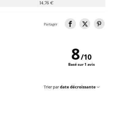
14,76 €
Partager
8
/
10
Basé sur 1 avis
Trier par
date décroissante