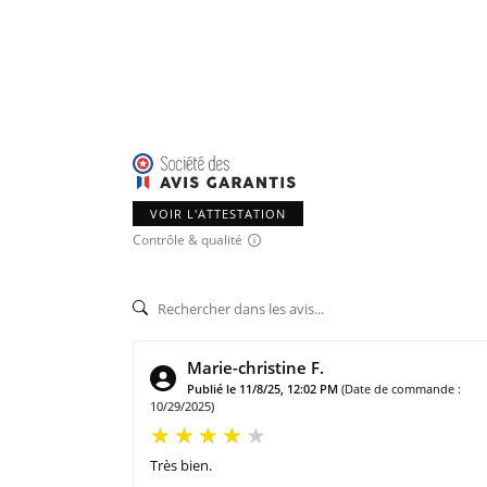
VOIR L'ATTESTATION
Contrôle & qualité
Marie-christine F.
Publié le 11/8/25, 12:02 PM
(Date de commande :
10/29/2025)
Très bien.