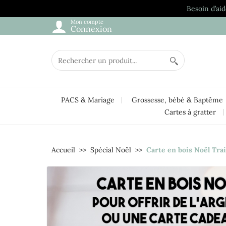
Besoin d’aid
Mon compte
Connexion
PACS & Mariage
Grossesse, bébé & Baptême
Cartes à gratter
Accueil
Spécial Noël
Carte en bois Noël Trai