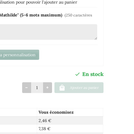
isation pour pouvoir l'ajouter au panier
l Mathilde" (5-6 mots maximum)
(250 caractères
la personnalisation
En stock
Ajouter au panier
Vous économisez
2,46 €
7,38 €