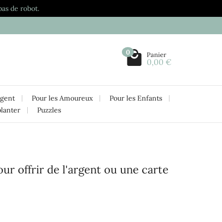
pas de robot.
0
Panier
0,00 €
rgent
Pour les Amoureux
Pour les Enfants
planter
Puzzles
ur offrir de l'argent ou une carte