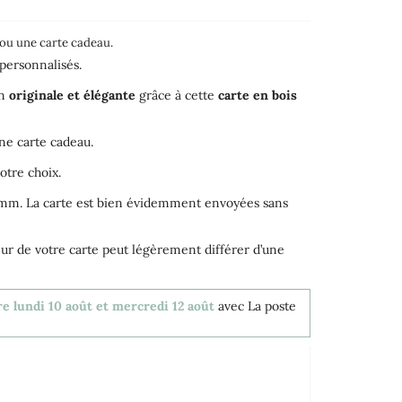
 ou une carte cadeau.
 personnalisés.
on
originale et élégante
grâce à cette
carte en bois
une carte cadeau.
otre choix.
3mm. La carte est bien évidemment envoyées sans
eur de votre carte peut légèrement différer d’une
re lundi 10 août et mercredi 12 août
avec La poste