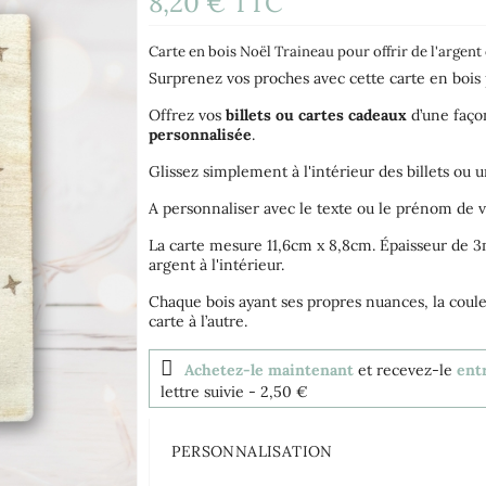
8,20 €
TTC
(1 avis)
Carte en bois Noël Traineau pour offrir de l'argent
Surprenez vos proches avec cette carte en bois
Offrez vos
billets ou cartes cadeaux
d’une faç
personnalisée
.
Glissez simplement à l'intérieur des billets ou 
A personnaliser avec le texte ou le prénom de v
La carte mesure 11,6cm x 8,8cm. Épaisseur de 
argent à l'intérieur.
Chaque bois ayant ses propres nuances, la coul
carte à l’autre.
Achetez-le maintenant
et recevez-le
ent
lettre suivie
- 2,50 €
PERSONNALISATION