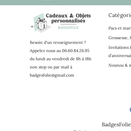
Catégori
Pacs et mar
Grossesse,
Besoin d'un renseignement ?
Invitations 
Appelez nous au 06.60.84.26.95
d'anniversa
du lundi au vendredi de 8h à 18h
Nounou & m
non stop ou par mail à
badgesfolie@gmail.com
BadgesFolie