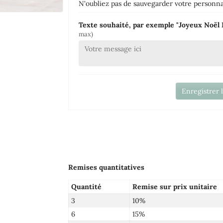
N'oubliez pas de sauvegarder votre personnal
Texte souhaité, par exemple "Joyeux Noë
max)
Enregistrer 
Remises quantitatives
Quantité
Remise sur prix unitaire
3
10%
6
15%