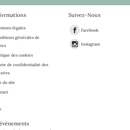
formations
Suivez-Nous
tions légales
Facebook
ditions générales de
Instagram
tes
itique des cookies
rte de confidentialité des
nnées
n du site
tact
r
.
événements