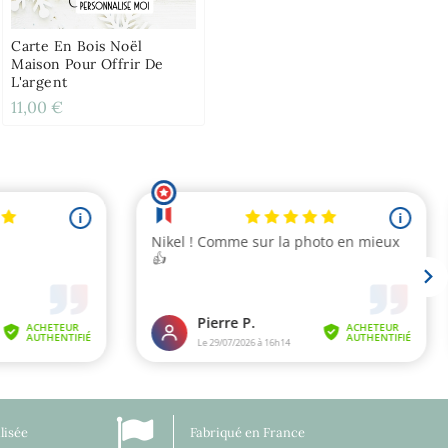
Carte En Bois Noël
Maison Pour Offrir De
L'argent
11,00 €
lisée
Fabriqué en France