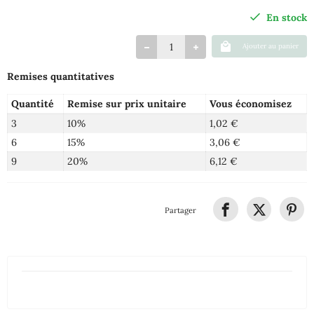
En stock
Ajouter au panier
Remises quantitatives
Quantité
Remise sur prix unitaire
Vous économisez
3
10%
1,02 €
6
15%
3,06 €
9
20%
6,12 €
Partager