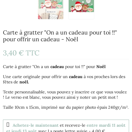
Carte à gratter "On a un cadeau pour toi !!"
pour offrir un cadeau - Noël
3,40 €
TTC
Carte à gratter "On a un
cadeau
pour toi !!" pour
Noël
Une carte originale pour offrir un
cadeau
à vos proches lors des
fêtes de
noël.
Texte personnalisable, vous pouvez y inscrire ce que vous voulez
! Le verso est blanc, vous pouvez ainsi y noter un petit mot !
Taille 10cm x 15cm, imprimé sur du papier photo épais 240gr/m².
Achetez-le maintenant
et recevez-le
entre mardi 11 août
et jeudi 13 août
avec La poste lettre suivie
- 4,00 €