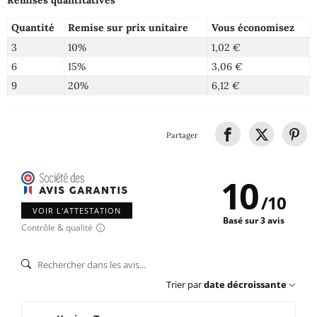
Quantité
Remise sur prix unitaire
Vous économisez
3
10%
1,02 €
6
15%
3,06 €
9
20%
6,12 €
Partager
10
/
10
VOIR L'ATTESTATION
Basé sur 3 avis
Contrôle & qualité
Trier par
date décroissante