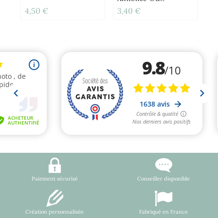
Demande Originale
4,50 €
3,40 €
12
Paiement sécurisé
Conseiller disponible
Création personnalisée
Fabriqué en France