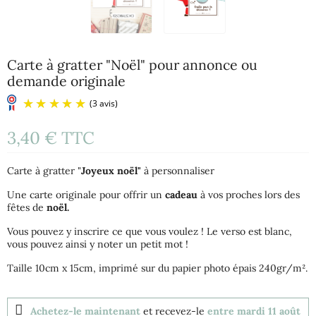
Carte à gratter "Noël" pour annonce ou
demande originale
3,40 €
TTC
Carte à gratter "
Joyeux noël"
à personnaliser
Une carte originale pour offrir un
cadeau
à vos proches lors des
fêtes de
noël.
Vous pouvez y inscrire ce que vous voulez ! Le verso est blanc,
(3 avis)
vous pouvez ainsi y noter un petit mot !
Taille 10cm x 15cm, imprimé sur du papier photo épais 240gr/m².
Achetez-le maintenant
et recevez-le
entre mardi 11 août