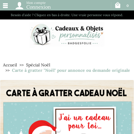
Mon compte
0
Connexion
Besoin d’aide ? Cliquez en bas à droite. Une vraie personne vous répond.
Accueil
Spécial Noël
Carte à gratter "Noël" pour annonce ou demande originale