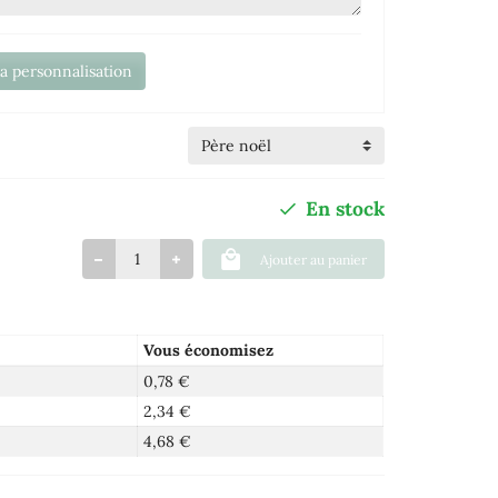
la personnalisation
En stock
Ajouter au panier
Vous économisez
0,78 €
2,34 €
4,68 €