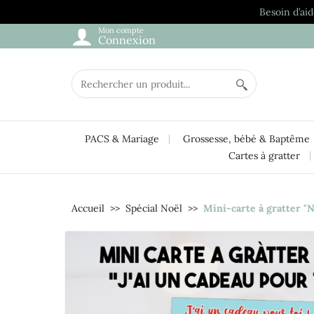
Besoin d’aid
Mon compte
Connexion
PACS & Mariage
Grossesse, bébé & Baptême
Cartes à gratter
Accueil
Spécial Noël
Mini-carte à gratter "