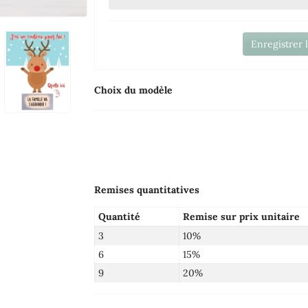
Enregistrer 
Choix du modèle
Remises quantitatives
Quantité
Remise sur prix unitaire
3
10%
6
15%
9
20%