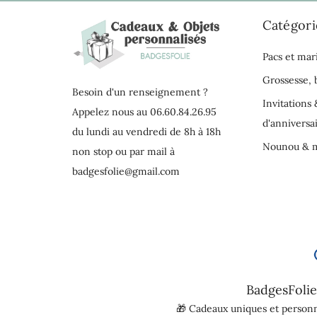
Catégori
Pacs et mar
Grossesse,
Besoin d'un renseignement ?
Invitations 
Appelez nous au 06.60.84.26.95
d'anniversa
du lundi au vendredi de 8h à 18h
Nounou & m
non stop ou par mail à
badgesfolie@gmail.com
BadgesFolie
🎁 Cadeaux uniques et personn