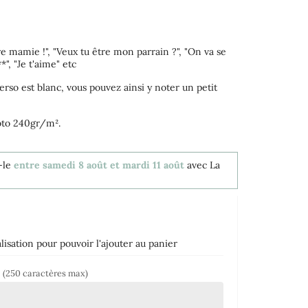
e mamie !", "Veux tu être mon parrain ?", "On va se
", "Je t'aime" etc
erso est blanc, vous pouvez ainsi y noter un petit
hoto 240gr/m².
-le
entre samedi 8 août et mardi 11 août
avec La
isation pour pouvoir l'ajouter au panier
r
(250 caractères max)