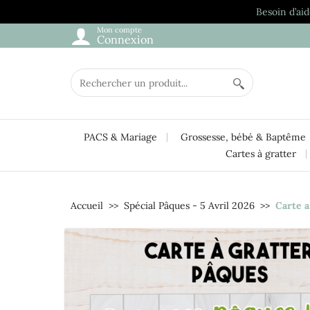
Besoin d’aid
Mon compte
Connexion
PACS & Mariage
Grossesse, bébé & Baptême
Cartes à gratter
Accueil
Spécial Pâques - 5 Avril 2026
Carte a