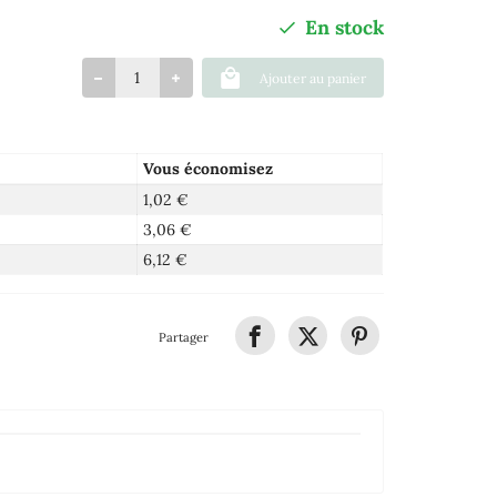
En stock
Ajouter au panier
Vous économisez
1,02 €
3,06 €
6,12 €
Partager