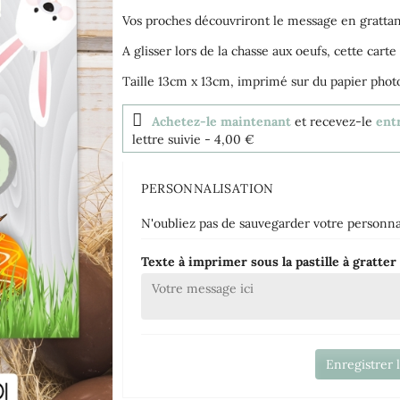
Vos proches découvriront le message en grattan
A glisser lors de la chasse aux oeufs, cette carte 
Taille 13cm x 13cm, imprimé sur du papier pho
Achetez-le maintenant
et recevez-le
entr
lettre suivie
- 4,00 €
PERSONNALISATION
N'oubliez pas de sauvegarder votre personnal
Texte à imprimer sous la pastille à gratte
Enregistrer 