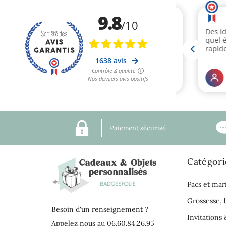
Paiement sécurisé
Catégori
Pacs et mar
Grossesse,
Besoin d'un renseignement ?
Invitations 
Appelez nous au 06.60.84.26.95