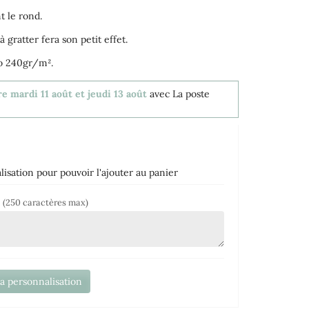
t le rond.
à gratter fera son petit effet.
to 240gr/m².
e mardi 11 août et jeudi 13 août
avec La poste
isation pour pouvoir l'ajouter au panier
r
(250 caractères max)
la personnalisation