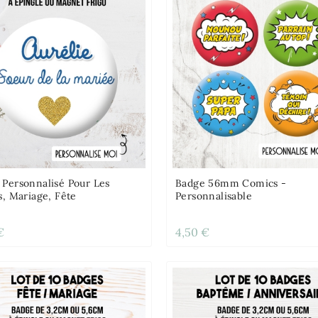
 Personnalisé Pour Les
Badge 56mm Comics -
s, Mariage, Fête
Personnalisable
€
4,50 €