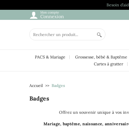
Besoin d’aid
Mon compte
Connexion
PACS & Mariage
Grossesse, bébé & Baptême
Cartes à gratter
Accueil
Badges
Badges
Offrez un souvenir unique à vos inv
Mariage, baptême, naissance, anniversair