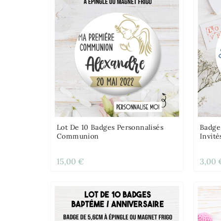
Lot De 10 Badges Personnalisés
Badge
Communion
Invité
15,00 €
3,00 