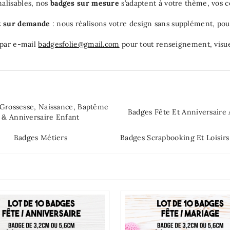
alisables, nos
badges sur mesure
s’adaptent à votre thème, vos c
it sur demande
: nous réalisons votre design sans supplément, pou
par e-mail
badgesfolie@gmail.com
pour tout renseignement, visu
Grossesse, Naissance, Baptême
Badges Fête Et Anniversaire 
& Anniversaire Enfant
Badges Métiers
Badges Scrapbooking Et Loisirs