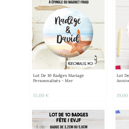
Lot De 10 Badges Mariage
Lot D
Personnalisés - Mer
Annive
15,00 €
19,00