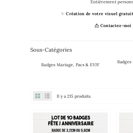
Entièrement personn
✨
Création de votre visuel gratu
📩
Contactez-moi
Sous-Catégories
Badges 
Badges Mariage, Pacs & EVJF
Il y a 215 produits.