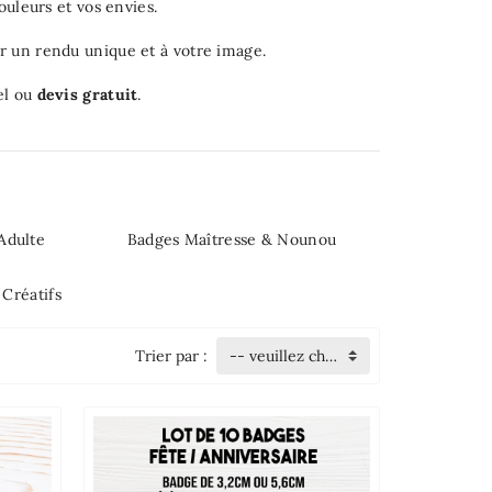
ouleurs et vos envies.
r un rendu unique et à votre image.
el ou
devis gratuit
.
Adulte
Badges Maîtresse & Nounou
 Créatifs
Trier par :
-- veuillez choisir --