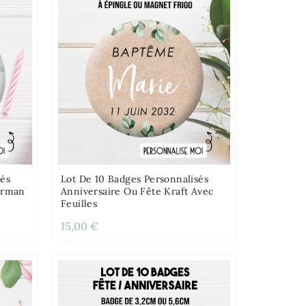
sés
Lot De 10 Badges Personnalisés
erman
Anniversaire Ou Fête Kraft Avec
Feuilles
15,00 €