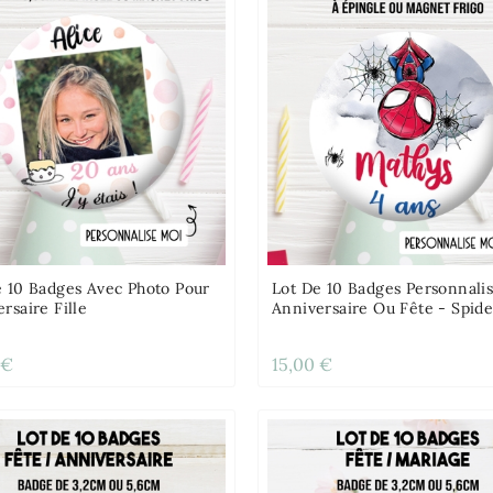
e 10 Badges Avec Photo Pour
Lot De 10 Badges Personnali
rsaire Fille
Anniversaire Ou Fête - Spid
 €
15,00 €