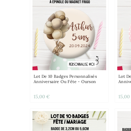
Lot De 10 Badges Personnalisés
Lot D
Anniversaire Ou Fête - Ourson
Annive
15,00 €
15,00