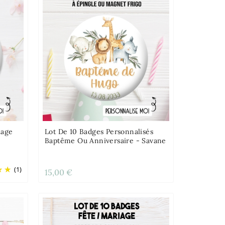
iage
Lot De 10 Badges Personnalisés
Baptême Ou Anniversaire - Savane
(1)
15,00 €