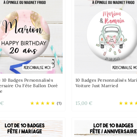
e 10 Badges Personnalisés
10 Badges Personnalisés Mar
ersaire Ou Fête Ballon Doré
Voiture Just Married
se
 €
15,00 €
(1)