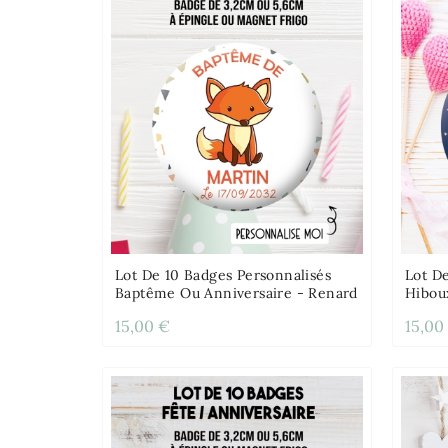
Lot De 10 Badges Personnalisés
Lot D
Baptême Ou Anniversaire - Renard
Hibou
15,00 €
15,00