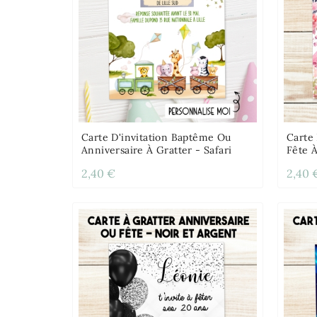
Carte D'invitation Baptême Ou
Carte 
Anniversaire À Gratter - Safari
Fête À
2,40 €
2,40 