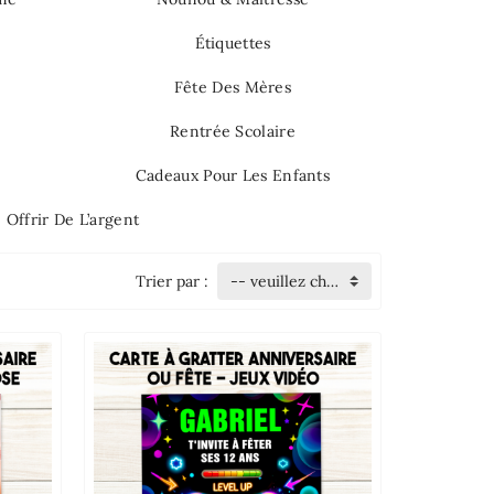
Étiquettes
s
Fête Des Mères
Rentrée Scolaire
Cadeaux Pour Les Enfants
Offrir De L’argent
Trier par :
-- veuillez choisir --