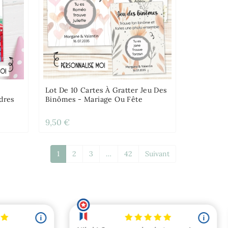
Lot De 10 Cartes À Gratter Jeu Des
dres
Binômes - Mariage Ou Fête
9,50 €
1
2
3
…
42
Suivant