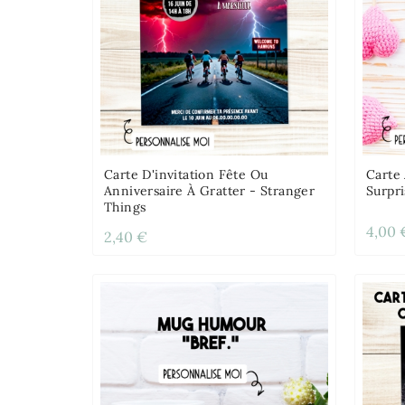
Carte D'invitation Fête Ou
Carte
Anniversaire À Gratter - Stranger
Surpr
Things
4,00 
2,40 €