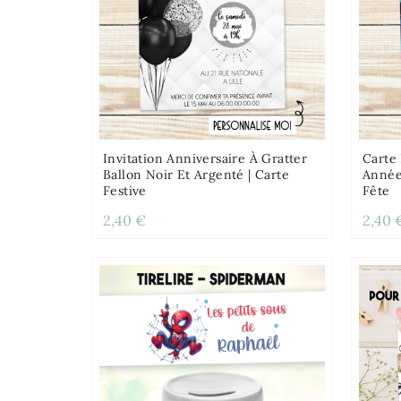
Invitation Anniversaire À Gratter
Carte 
Ballon Noir Et Argenté | Carte
Année
Festive
Fête
2,40 €
2,40 