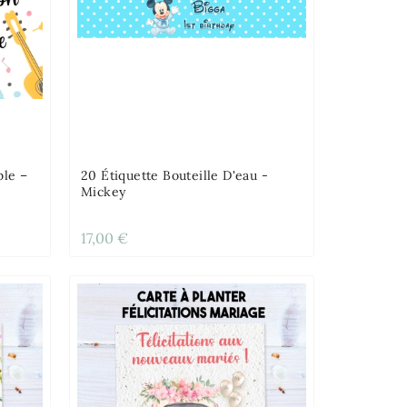
ble –
20 Étiquette Bouteille D'eau -
Mickey
17,00 €