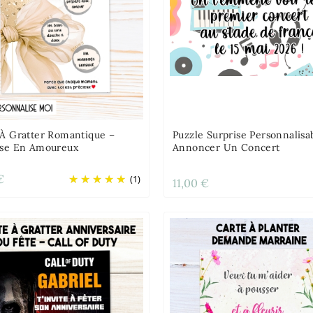
 À Gratter Romantique –
Puzzle Surprise Personnalisa
ise En Amoureux
Annoncer Un Concert
€
(1)
11,00 €