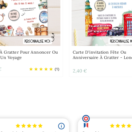
 À Gratter Pour Annoncer Ou
Carte D'invitation Fête Ou
r Un Voyage
Anniversaire À Gratter - Lon
€
(1)
2,40 €