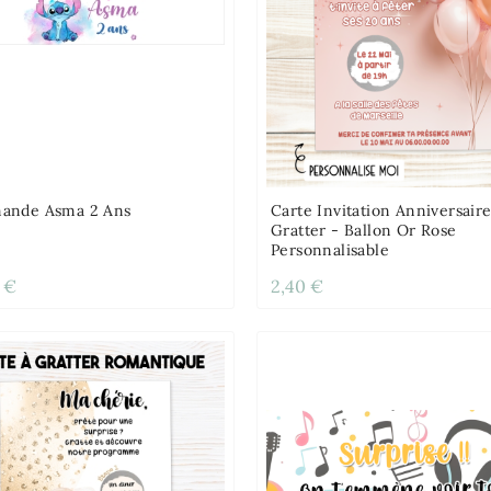
nde Asma 2 Ans
Carte Invitation Anniversair
Gratter - Ballon Or Rose
Personnalisable
 €
2,40 €