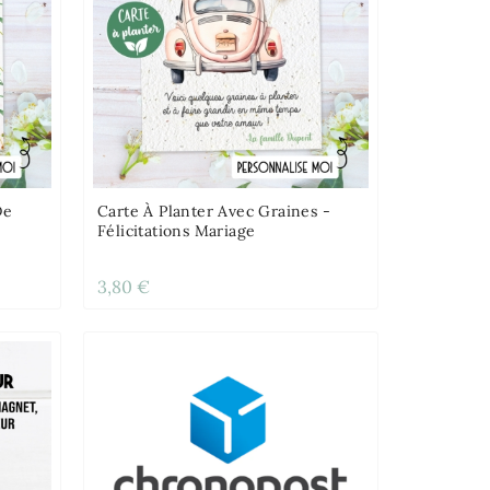
De
Carte À Planter Avec Graines -
Félicitations Mariage
3,80 €