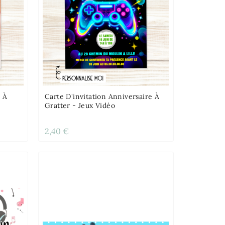
e À
Carte D'invitation Anniversaire À
Gratter - Jeux Vidéo
2,40 €