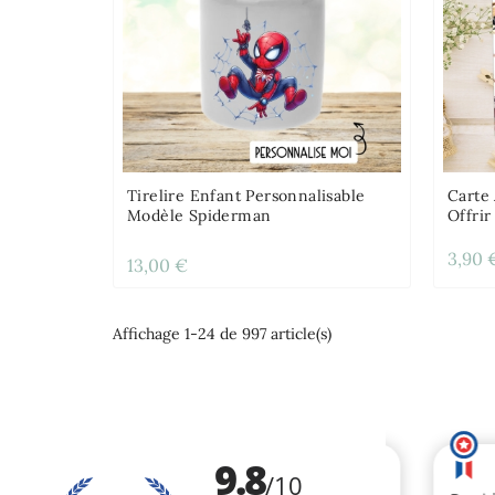
Tirelire Enfant Personnalisable
Carte
Modèle Spiderman
Offri
3,90 
13,00 €
Affichage 1-24 de 997 article(s)