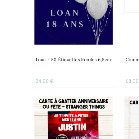
Loan - 50 Étiquettes Rondes 6,5cm
Comma
24,00 €
68,00