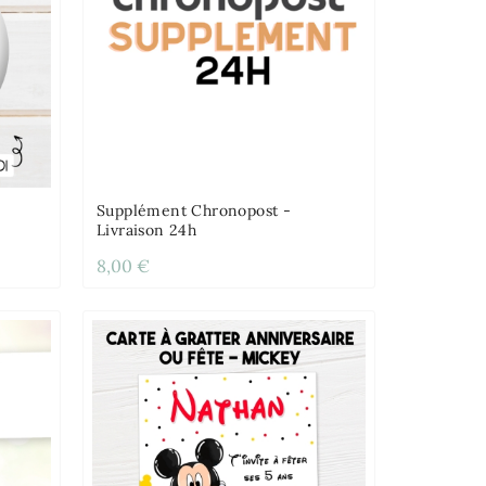
Supplément Chronopost -
Livraison 24h
8,00 €