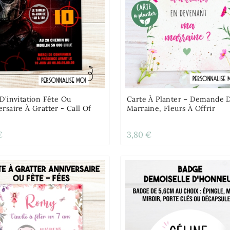
D'invitation Fête Ou
Carte À Planter – Demande 
rsaire À Gratter - Call Of
Marraine, Fleurs À Offrir
€
3,80 €