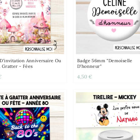
D'invitation Anniversaire Ou
Badge 56mm "Demoiselle
 Gratter - Fées
D'honneur"
€
4,50 €