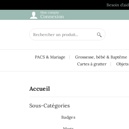
Besoin d’aid
Mon compte
Connexion
PACS & Mariage
Grossesse, bébé & Baptême
Cartes à gratter
Objets
Accueil
Sous-Catégories
Badges
Mugs