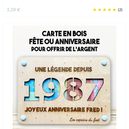
3,20 €
(2)