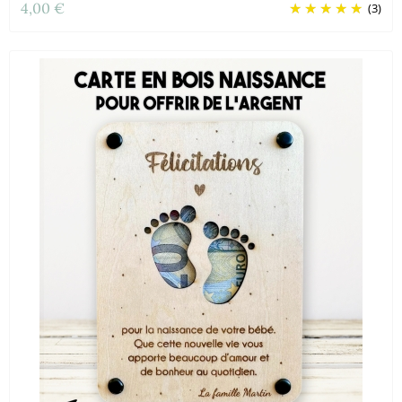
4,00 €
(3)