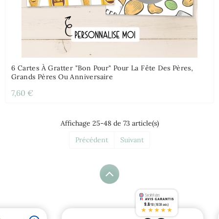
6 Cartes À Gratter "Bon Pour" Pour La Fête Des Pères,
Grands Pères Ou Anniversaire
7,60 €
Affichage 25-48 de 73 article(s)
Précédent
Suivant
9.8
/10 (1638 avis)
★★★★★