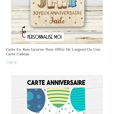
Carte En Bois Licorne Pour Offrir De L'argent Ou Une
Carte Cadeau
7,90 €