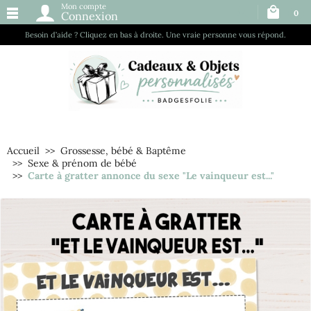
Mon compte
0
Connexion
Besoin d’aide ? Cliquez en bas à droite. Une vraie personne vous répond.
Accueil
Grossesse, bébé & Baptême
Sexe & prénom de bébé
Carte à gratter annonce du sexe "Le vainqueur est..."