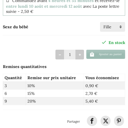
Commandez avant
4 heures et 55 minutes
et recevez-le
entre lundi 10 août et mercredi 12 août
avec La poste lettre
suivie
- 2,50 €
Sexe du bébé
En stock
Ajouter au panier
Remises quantitatives
Quantité
Remise sur prix unitaire
Vous économisez
3
10%
0,90 €
6
15%
2,70 €
9
20%
5,40 €
Partager