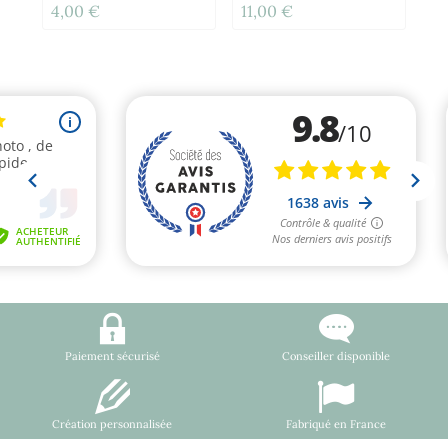
4,00 €
11,00 €
3,
Paiement sécurisé
Conseiller disponible
Création personnalisée
Fabriqué en France