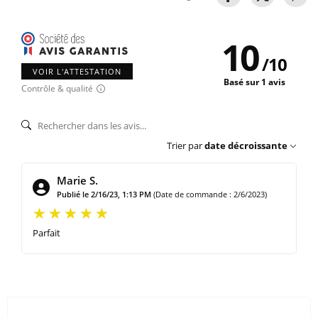
10
/
10
VOIR L'ATTESTATION
Basé sur 1 avis
Contrôle & qualité
Trier par
date décroissante
Marie S.
Publié le 2/16/23, 1:13 PM
(Date de commande : 2/6/2023)
Parfait