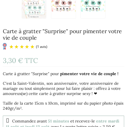
Carte à gratter "Surprise" pour pimenter votre
vie de couple
3,30 €
TTC
Carte à gratter "Surprise" pour
pimenter votre vie de couple !
C'est la Saint-Valentin, son anniversaire, votre anniversaire de
mariage ou tout simplement pour lui faire plaisir : offrez à votre
amoureux(se) cette carte à gratter surprise sexy ! ❤
(1 avis)
Taille de la carte 15cm x 10cm, imprimé sur du papier photo épais
240gr/m².
Commandez avant
51 minutes
et recevez-le
entre mardi
11 août et jeudi 13 août
avec La poste lettre suivie
- 2,50 €