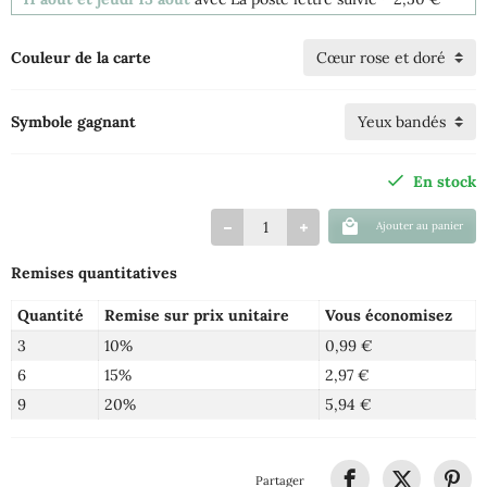
Couleur de la carte
Symbole gagnant
En stock
Ajouter au panier
Remises quantitatives
Quantité
Remise sur prix unitaire
Vous économisez
3
10%
0,99 €
6
15%
2,97 €
9
20%
5,94 €
Partager