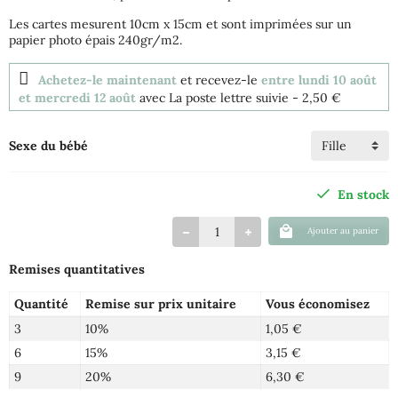
Les cartes mesurent 10cm x 15cm et sont imprimées sur un
papier photo épais 240gr/m2.
Achetez-le maintenant
et recevez-le
entre lundi 10 août
et mercredi 12 août
avec La poste lettre suivie
- 2,50 €
Sexe du bébé
En stock
Ajouter au panier
Remises quantitatives
Quantité
Remise sur prix unitaire
Vous économisez
3
10%
1,05 €
6
15%
3,15 €
9
20%
6,30 €