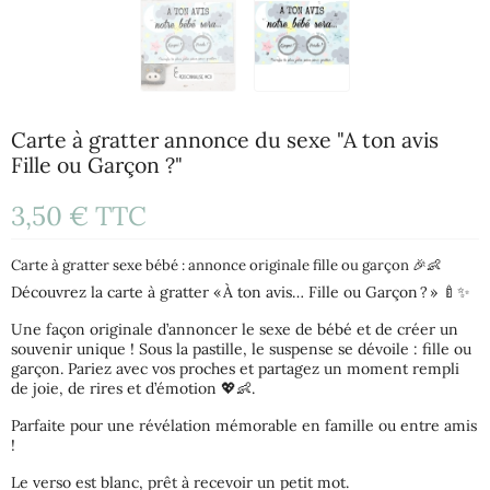
Carte à gratter annonce du sexe "A ton avis
Fille ou Garçon ?"
3,50 €
TTC
Carte à gratter sexe bébé : annonce originale fille ou garçon 🎉👶
Découvrez la carte à gratter « À ton avis… Fille ou Garçon ? » 🍼✨
Une façon originale d’annoncer le sexe de bébé et de créer un
souvenir unique ! Sous la pastille, le suspense se dévoile : fille ou
garçon. Pariez avec vos proches et partagez un moment rempli
de joie, de rires et d’émotion 💖👶.
Parfaite pour une révélation mémorable en famille ou entre amis
!
Le verso est blanc, prêt à recevoir un petit mot.