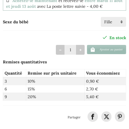
Achetez-le maintenant
et recevez-le
entre mardi 11 août
et jeudi 13 août
avec La poste lettre suivie
- 4,00 €
Sexe du bébé
En stock
Ajouter au panier
Remises quantitatives
Quantité
Remise sur prix unitaire
Vous économisez
3
10%
0,90 €
6
15%
2,70 €
9
20%
5,40 €
Partager