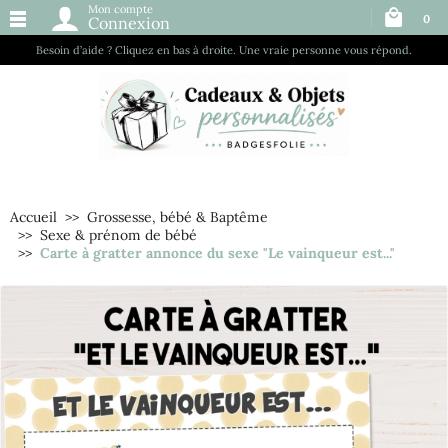
Mon compte
0
Connexion
Besoin d’aide ? Cliquez en bas à droite. Une vraie personne vous répond.
Accueil
Grossesse, bébé & Baptême
Sexe & prénom de bébé
Carte à gratter annonce du sexe "Le vainqueur est..."