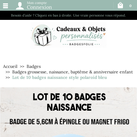
Mon compte
0
Connexion
Besoin d’aide ? Cliquez en bas à droite. Une vraie personne vous répond.
Accueil
Badges
Badges grossesse, naissance, baptême & anniversaire enfant
Lot de 10 badges naissance style polaroid bleu