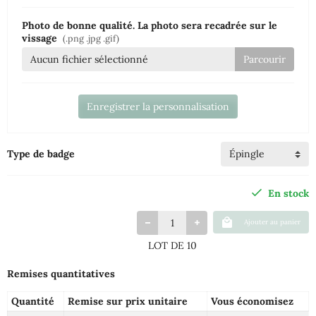
Photo de bonne qualité. La photo sera recadrée sur le
vissage
(.png .jpg .gif)
Aucun fichier sélectionné
Enregistrer la personnalisation
Type de badge
En stock
Ajouter au panier
LOT DE 10
Remises quantitatives
Quantité
Remise sur prix unitaire
Vous économisez