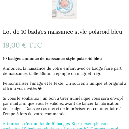
Lot de 10 badges naissance style polaroid bleu
19,00 €
TTC
10
badges annonce de naissance style polaroid bleu
Annoncez la naissance de votre enfant avec ce badge faire part
de naissance, taille 56mm à épingle ou magnet frigo.
Personnaliser l'image et le texte. Un souvenir unique et original à
offrir à vos invités ❤️
Si vous le souhaitez : un bon à tirer numérique vous sera envoyé
par mail afin que vous le validiez avant de lancer la fabrication
des badges. Dans ce cas merci de le préciser en commentaire à
l'étape 3 lors de votre commande.
Attention : c'est un lot de 10 badges. Si par exemple vous
souhaitez 30 badges : choisissez 3 en quantité. Contactez moi