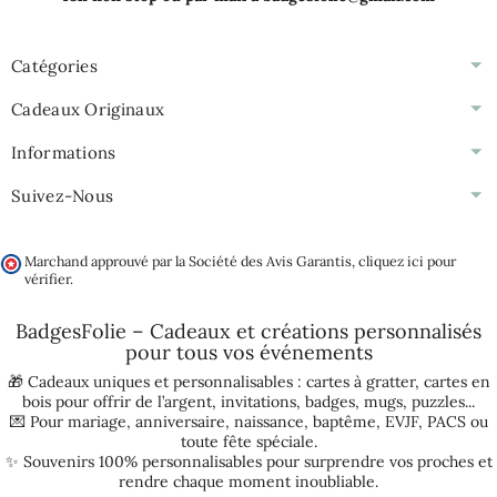
Catégories
Cadeaux Originaux
Informations
Suivez-Nous
Marchand approuvé par la Société des Avis Garantis,
cliquez ici pour
vérifier
.
BadgesFolie – Cadeaux et créations personnalisés
pour tous vos
événements
🎁 Cadeaux uniques et personnalisables :
cartes à gratter
,
cartes en
bois pour offrir de l’argent
,
invitations
,
badges
,
mugs
,
puzzles
...
💌 Pour
mariage
,
anniversaire
,
naissance
,
baptême
,
EVJF
,
PACS
ou
toute fête spéciale.
✨ Souvenirs 100% personnalisables pour surprendre vos proches et
rendre chaque moment inoubliable.