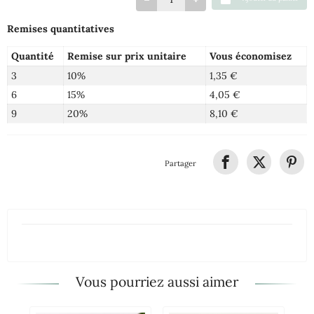
Remises quantitatives
Quantité
Remise sur prix unitaire
Vous économisez
3
10%
1,35 €
6
15%
4,05 €
9
20%
8,10 €
Partager
Vous pourriez aussi aimer