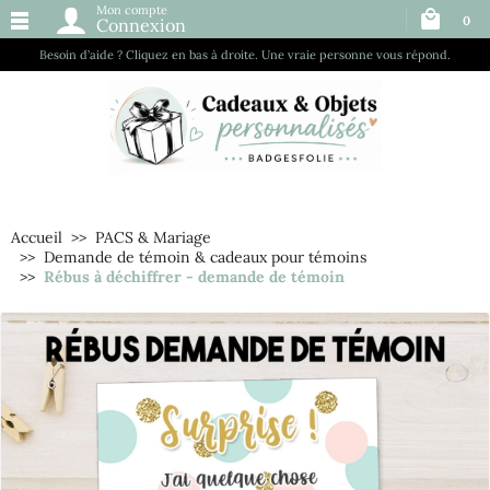
Mon compte
0
Connexion
Besoin d’aide ? Cliquez en bas à droite. Une vraie personne vous répond.
Accueil
PACS & Mariage
Demande de témoin & cadeaux pour témoins
Rébus à déchiffrer - demande de témoin