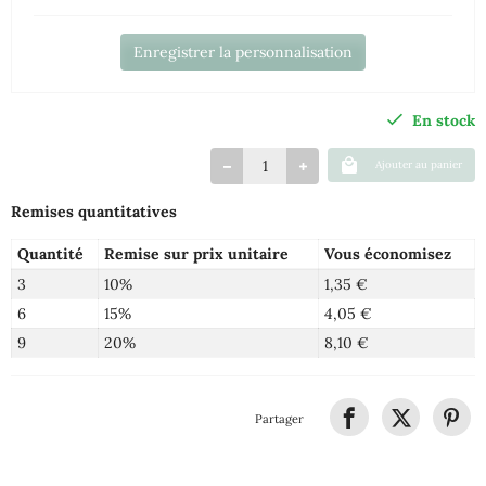
Enregistrer la personnalisation
En stock
Ajouter au panier
Remises quantitatives
Quantité
Remise sur prix unitaire
Vous économisez
3
10%
1,35 €
6
15%
4,05 €
9
20%
8,10 €
Partager