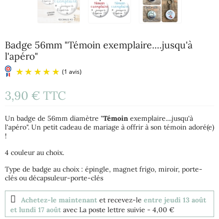
Badge 56mm "Témoin exemplaire....jusqu'à
l'apéro"
3,90 €
TTC
Un badge de 56mm diamètre "
Témoin
exemplaire....jusqu'à
l'apéro". Un petit cadeau de mariage à offrir à son témoin adoré(e)
!
4 couleur au choix.
(1 avis)
Type de badge au choix : épingle, magnet frigo, miroir, porte-
clés ou décapsuleur-porte-clés
Achetez-le maintenant
et recevez-le
entre jeudi 13 août
et lundi 17 août
avec La poste lettre suivie
- 4,00 €