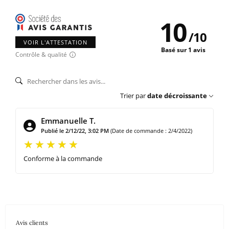
10
/
10
VOIR L'ATTESTATION
Basé sur 1 avis
Contrôle & qualité
Trier par
date décroissante
Emmanuelle T.
Publié le 2/12/22, 3:02 PM
(Date de commande : 2/4/2022)
Conforme à la commande
Avis clients