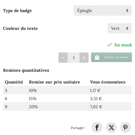
Type de badge
Couleur du texte
En stock
Ajouter au panier
Remises quantitatives
Quantité
Remise sur prix unitaire
Vous économisez
3
10%
1,17 €
6
15%
3,51 €
9
20%
7,02 €
Partager