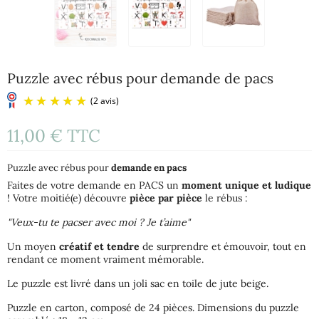
Puzzle avec rébus pour demande de pacs
11,00 €
TTC
Puzzle avec rébus pour
demande en pacs
Faites de votre demande en PACS un
moment unique et ludique
! Votre moitié(e) découvre
pièce par pièce
le rébus :
"Veux-tu te pacser avec moi ? Je t’aime"
(2 avis)
Un moyen
créatif et tendre
de surprendre et émouvoir, tout en
rendant ce moment vraiment mémorable.
Le puzzle est livré dans un joli sac en toile de jute beige.
Puzzle en carton, composé de 24 pièces. Dimensions du puzzle