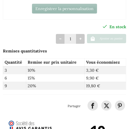
Enregistrer la personnalisation
En stock
Ajouter au panier
Remises quantitatives
Quantité
Remise sur prix unitaire
Vous économisez
3
10%
3,30 €
6
15%
9,90 €
9
20%
19,80 €
Partager