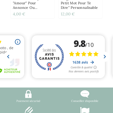
"amour" Pour
Petit Mot Pour Te
Annonce Ou
Dire" Personnalisable
Demande Originale
4,00 €
12,00 €
12
Paiement sécurisé
Conseiller disponible