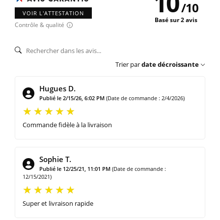
10
/
10
VOIR L'ATTESTATION
Basé sur 2 avis
Contrôle & qualité
Trier par
date décroissante
Hugues D.
Publié le 2/15/26, 6:02 PM
(Date de commande : 2/4/2026)
Commande fidèle à la livraison
Sophie T.
Publié le 12/25/21, 11:01 PM
(Date de commande :
12/15/2021)
Super et livraison rapide