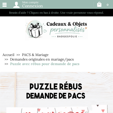
Mon compte
0
Connexion
Besoin d’aide ? Cliquez en bas à droite. Une vraie personne vous répond.
Accueil
PACS & Mariage
Demandes originales en mariage/pacs
Puzzle avec rébus pour demande de pacs