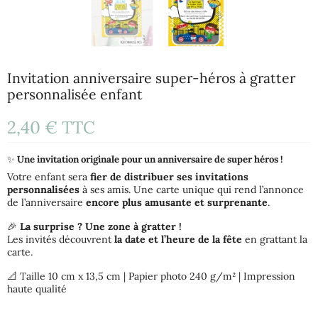
Invitation anniversaire super-héros à gratter
personnalisée enfant
2,40 €
TTC
✨
Une invitation originale pour un anniversaire de super héros !
Votre enfant sera
fier de distribuer ses invitations
personnalisées
à ses amis. Une carte unique qui rend l’annonce
de l’anniversaire
encore plus amusante et surprenante
.
🎉
La surprise ? Une zone à gratter !
Les invités découvrent
la date et l’heure de la fête
en grattant la
carte.
📐 Taille 10 cm x 13,5 cm | Papier photo 240 g/m² | Impression
haute qualité