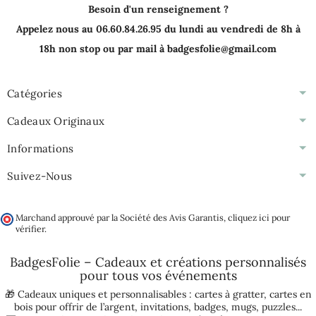
Besoin d'un renseignement ?
Appelez nous au 06.60.84.26.95 du lundi au vendredi de 8h à
18h non stop ou par mail à badgesfolie@gmail.com
Catégories
Cadeaux Originaux
Informations
Suivez-Nous
Marchand approuvé par la Société des Avis Garantis,
cliquez ici pour
vérifier
.
BadgesFolie – Cadeaux et créations personnalisés
pour tous vos
événements
🎁 Cadeaux uniques et personnalisables :
cartes à gratter
,
cartes en
bois pour offrir de l’argent
,
invitations
,
badges
,
mugs
,
puzzles
...