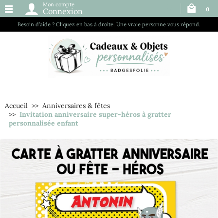
Mon compte
0
Connexion
Besoin d’aide ? Cliquez en bas à droite. Une vraie personne vous répond.
Accueil
Anniversaires & fêtes
Invitation anniversaire super-héros à gratter
personnalisée enfant