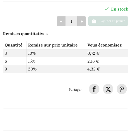
En stock
Ajouter au panier
Remises quantitatives
Quantité
Remise sur prix unitaire
Vous économisez
3
10%
0,72 €
6
15%
2,16 €
9
20%
4,32 €
Partager