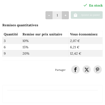
En stock
Ajouter au panier
Remises quantitatives
Quantité
Remise sur prix unitaire
Vous économisez
3
10%
2,07 €
6
15%
6,21 €
9
20%
12,42 €
Partager