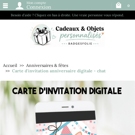
Mon compte
0
Connexion
Besoin d’aide ? Cliquez en bas à droite. Une vraie personne vous répond.
Accueil
Anniversaires & fêtes
Carte d'invitation anniversaire digitale - chat