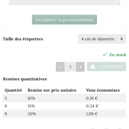
Enregistrer la personnalisation
Taille des étiquettes
En stock
Ajouter au panier
Remises quantitatives
Quantité
Remise sur prix unitaire
Vous économisez
3
10%
0,18 €
6
15%
0,54 €
9
20%
1,08 €