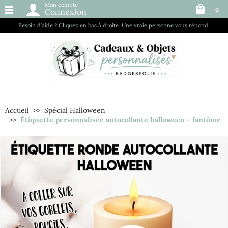
Mon compte
0
Connexion
Besoin d’aide ? Cliquez en bas à droite. Une vraie personne vous répond.
Accueil
Spécial Halloween
Étiquette personnalisée autocollante halloween - fantôme