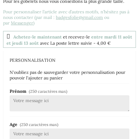
Pour les gobelets nous vous conseillons la plus grande taille.
Pour personnaliser l’article avec d’autres motifs, n’hésitez pas à
nous contacter (par mail :
badgesfolie@gmail.com
ou
par
Messenger
)
Achetez-le maintenant
et recevez-le
entre mardi 11 août
et jeudi 13 août
avec La poste lettre suivie
- 4,00 €
PERSONNALISATION
N'oubliez pas de sauvegarder votre personnalisation pour
pouvoir l'ajouter au panier
Prénom
(250 caractères max)
Age
(250 caractères max)