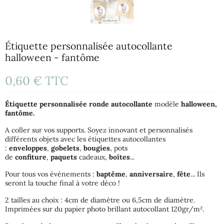
Étiquette personnalisée autocollante
halloween - fantôme
0,60 €
TTC
Étiquette
personnalisée
ronde
autocollante
modèle
halloween,
fantôme.
A coller sur vos supports. Soyez innovant et personnalisés
différents objets avec les étiquettes autocollantes
:
enveloppes
,
gobelets
,
bougies
, pots
de
confiture
,
paquets
cadeaux,
boîtes
...
Pour tous vos événements :
baptême
,
anniversaire
,
fête
... Ils
seront la touche final à votre déco !
2 tailles au choix : 4cm de diamètre ou 6,5cm de diamètre.
Imprimées sur du papier photo brillant autocollant 120gr/m².