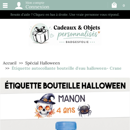
Mon compte
0
Connexion
Besoin d’aide ? Cliquez en bas à droite. Une vraie personne vous répond.
Accueil
Spécial Halloween
Étiquette autocollante bouteille d'eau halloween- Crane