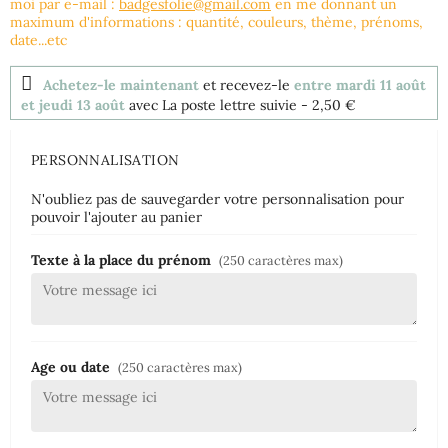
moi par e-mail :
badgesfolie@gmail.com
en me donnant un
maximum d'informations : quantité, couleurs, thème, prénoms,
date...etc
Achetez-le maintenant
et recevez-le
entre mardi 11 août
et jeudi 13 août
avec La poste lettre suivie
- 2,50 €
PERSONNALISATION
N'oubliez pas de sauvegarder votre personnalisation pour
pouvoir l'ajouter au panier
Texte à la place du prénom
(250 caractères max)
Age ou date
(250 caractères max)