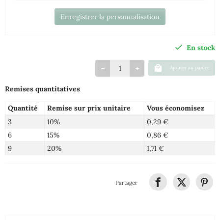
Enregistrer la personnalisation
En stock
Ajouter au panier
Remises quantitatives
Quantité
Remise sur prix unitaire
Vous économisez
3
10%
0,29 €
6
15%
0,86 €
9
20%
1,71 €
Partager