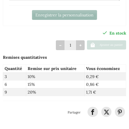
Enregistrer la personnalisation
En stock
Ajouter au panier
Remises quantitatives
Quantité
Remise sur prix unitaire
Vous économisez
3
10%
0,29 €
6
15%
0,86 €
9
20%
1,71 €
Partager