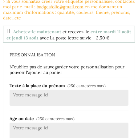
> Si vous souhaitez créer votre étiquette personnalisée, contactez
moi par e-mail :
badgesfolie@gmail.com
en me donnant un
maximum d'informations : quantité, couleurs, thème, prénoms,
date...etc
Achetez-le maintenant
et recevez-le
entre mardi 11 août
et jeudi 13 août
avec La poste lettre suivie
- 2,50 €
PERSONNALISATION
N'oubliez pas de sauvegarder votre personnalisation pour
pouvoir l'ajouter au panier
Texte à la place du prénom
(250 caractères max)
Age ou date
(250 caractères max)