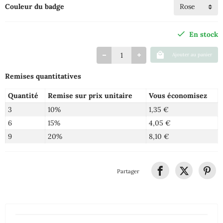
Couleur du badge
En stock
Ajouter au panier
Remises quantitatives
Quantité
Remise sur prix unitaire
Vous économisez
3
10%
1,35 €
6
15%
4,05 €
9
20%
8,10 €
Partager