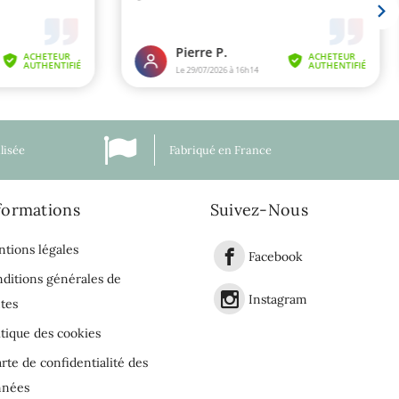
lisée
Fabriqué en France
formations
Suivez-Nous
tions légales
Facebook
ditions générales de
Instagram
tes
itique des cookies
rte de confidentialité des
nnées