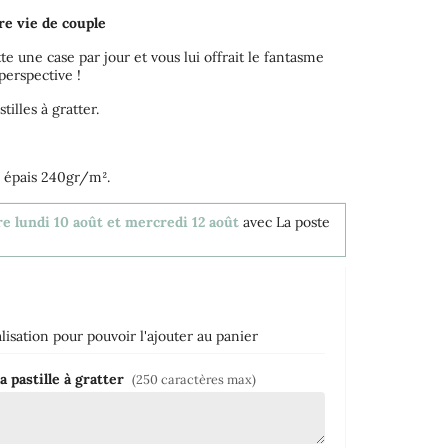
re vie de couple
te une case par jour et vous lui offrait le fantasme
perspective !
illes à gratter.
o épais 240gr/m².
re lundi 10 août et mercredi 12 août
avec La poste
isation pour pouvoir l'ajouter au panier
a pastille à gratter
(250 caractères max)