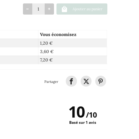
Ajouter au panier
Vous économisez
1,20 €
3,60 €
7,20 €
Partager
10
/
10
Basé sur 1 avis