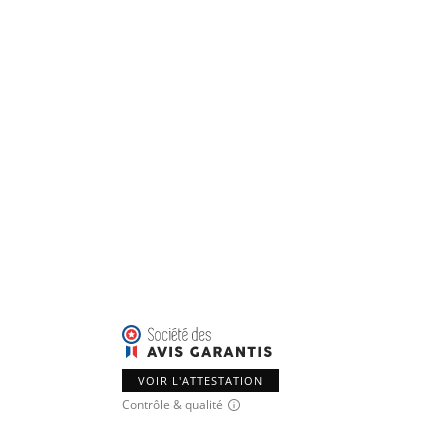
VOIR L'ATTESTATION
Contrôle & qualité