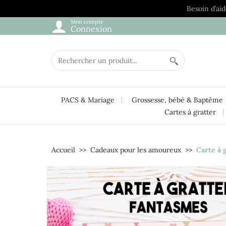
Besoin d’aid
Mon compte
Connexion
PACS & Mariage
Grossesse, bébé & Baptême
Cartes à gratter
Accueil
Cadeaux pour les amoureux
Carte à 