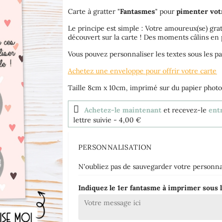
Carte à gratter "
Fantasmes
" pour
pimenter vot
Le principe est simple : Votre amoureux(se) grat
découvert sur la carte ! Des moments câlins en 
Vous pouvez personnaliser les textes sous les past
Achetez une enveloppe pour offrir votre carte
Taille 8cm x 10cm, imprimé sur du papier phot
Achetez-le maintenant
et recevez-le
ent
lettre suivie
- 4,00 €
PERSONNALISATION
N'oubliez pas de sauvegarder votre personnal
Indiquez le 1er fantasme à imprimer sous l