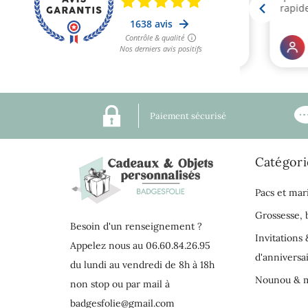
Paiement sécurisé
Catégori
Pacs et mar
Grossesse,
Besoin d'un renseignement ?
Invitations 
Appelez nous au 06.60.84.26.95
d'anniversa
du lundi au vendredi de 8h à 18h
Nounou & m
non stop ou par mail à
badgesfolie@gmail.com