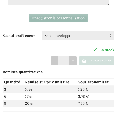
Enregistrer la personnalisation
Sachet kraft coeur
En stock
Ajouter au panier
Remises quantitatives
Quantité
Remise sur prix unitaire
Vous économisez
3
10%
1,26 €
6
15%
3,78 €
9
20%
7,56 €