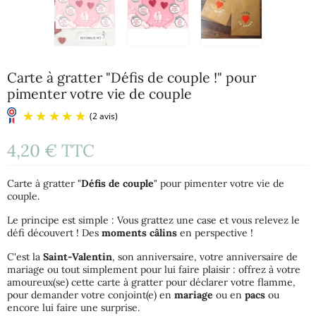
Carte à gratter "Défis de couple !" pour
pimenter votre vie de couple
4,20 €
TTC
Carte à gratter "
Défis de couple
" pour pimenter votre vie de
couple.
Le principe est simple : Vous grattez une case et vous relevez le
défi découvert ! Des
moments câlins
en perspective !
(2 avis)
C'est la
Saint-Valentin
, son anniversaire, votre anniversaire de
mariage ou tout simplement pour lui faire plaisir : offrez à votre
amoureux(se) cette carte à gratter pour déclarer votre flamme,
pour demander votre conjoint(e) en
mariage
ou en
pacs
ou
encore lui faire une surprise.