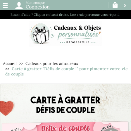
Mon compte
0
Connexion
Besoin d’aide ? Cliquez en bas à droite. Une vraie personne vous répond.
Accueil
Cadeaux pour les amoureux
Carte à gratter "Défis de couple !" pour pimenter votre vie
de couple