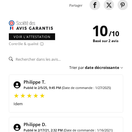
Partager
10
/
10
VOIR L'ATTESTATION
Basé sur 2 avis
Contrôle & qualité
Trier par
date décroissante
Philippe T.
Publié le 2/5/25, 9:45 PM
(Date de commande : 1/27/2025)
Idem
Philippe D.
Publié le 2/17/21, 2:32 PM
(Date de commande : 1/16/2021)