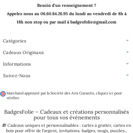
Besoin d'un renseignement ?
Appelez nous au 06.60.84.26.95 du lundi au vendredi de 8h à
18h non stop ou par mail à badgesfolie@gmail.com
Catégories
Cadeaux Originaux
Informations
Suivez-Nous
Marchand approuvé par la Société des Avis Garantis,
cliquez ici pour
vérifier
.
BadgesFolie – Cadeaux et créations personnalisés
pour tous vos
événements
🎁 Cadeaux uniques et personnalisables :
cartes à gratter
,
cartes en
bois pour offrir de l’argent
,
invitations
,
badges
,
mugs
,
puzzles
...