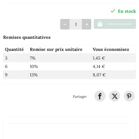
En stock
Ajouter au panier
Remises quantitatives
Quantité
Remise sur prix unitaire
Vous économisez
3
7%
1,45 €
6
10%
4,14 €
9
13%
8,07 €
Partager