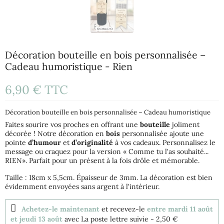
Décoration bouteille en bois personnalisée –
Cadeau humoristique - Rien
6,90 €
TTC
Décoration bouteille en bois personnalisée – Cadeau humoristique
Faites sourire vos proches en offrant une
bouteille
joliment
décorée ! Notre décoration en
bois
personnalisée ajoute une
pointe
d’humour
et
d’originalité
à vos cadeaux. Personnalisez le
message ou craquez pour la version « Comme tu l'as souhaité...
RIEN». Parfait pour un présent à la fois drôle et mémorable.
Taille : 18cm x 5,5cm. Épaisseur de 3mm. La décoration est bien
évidemment envoyées sans argent à l'intérieur.
Achetez-le maintenant
et recevez-le
entre mardi 11 août
et jeudi 13 août
avec La poste lettre suivie
- 2,50 €