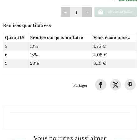
Ajouter au panier
Remises quantitatives
Quantité
Remise sur prix unitaire
Vous économisez
3
10%
1,35 €
6
15%
4,05 €
9
20%
8,10 €
Partager
Vous pourriez aussi aimer