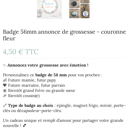
Badge 56mm annonce de grossesse - couronne
fleur
4,50 €
TTC
✨
Annoncez votre grossesse avec émotion !
Personnalisez ce
badge de 56 mm
pour vos proches :
👶 Future mamie, futur papy
💖 Future marraine, futur parrain
🎀 Bientôt grand frère ou grande sœur
🎉 Bientôt cousin(e)
🔗
Type de badge au choix
: épingle, magnet frigo, miroir, porte-
clés ou décapsuleur-porte-clés.
Un cadeau unique et rempli d’amour pour partager votre grande
nouvelle ! 💕