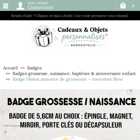
Mon compte
0
Connexion
Besoin d’aide ? Cliquez en bas à droite. Une vraie personne vous répond.
Accueil
Badges
Badges grossesse, naissance, baptême & anniversaire enfant
Badge 56mm annonce de grossesse - couronne fleur