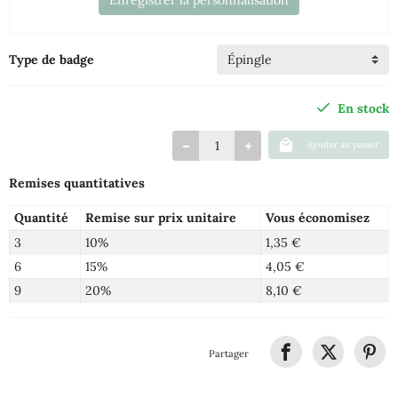
Enregistrer la personnalisation
Type de badge
En stock
Ajouter au panier
Remises quantitatives
Quantité
Remise sur prix unitaire
Vous économisez
3
10%
1,35 €
6
15%
4,05 €
9
20%
8,10 €
Partager