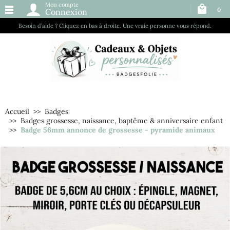
Mon compte
0
Connexion
Besoin d’aide ? Cliquez en bas à droite. Une vraie personne vous répond.
Accueil
Badges
Badges grossesse, naissance, baptême & anniversaire enfant
Badge 56mm annonce de grossesse - pyramide animaux