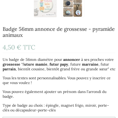
Badge 56mm annonce de grossesse - pyramide
animaux
4,50 €
TTC
Un badge de 56mm diamètre pour
annoncer
à ses proches votre
grossesse
"f
uture mamie
,
futur papy
, future
marraine
, futur
parrain
, bientôt cousine, bientôt grand frère ou grande sœur" etc
Tous les textes sont personnalisables. Vous pouvez y inscrire ce
que vous voulez !
Vous pouvez également ajouter un prénom dans l'arrondi du
badge.
Type de badge au choix : épingle, magnet frigo, miroir, porte-
clés ou décapsuleur-porte-clés