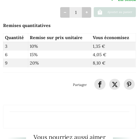
Ajouter au panier
Remises quantitatives
Quantité
Remise sur prix unitaire
Vous économisez
3
10%
1,35 €
6
15%
4,05 €
9
20%
8,10 €
Partager
Vous pourriez aussi aimer